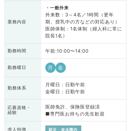
一般外来
外来数：3～4名／1時間（更年
期、授乳中の方などの対応あり）
業務内容
医師体制：1名体制（婦人科に常に
院長1名）
午前:10:00〜14:00
勤務時間
月
金
勤務曜日
月曜日 : 日勤午前
勤務体系
金曜日 : 日勤午前
医師免許、保険医登録済
応募資格・
経験
■専門医お持ちの先生歓迎
求人特徴
駅近・徒歩圏内