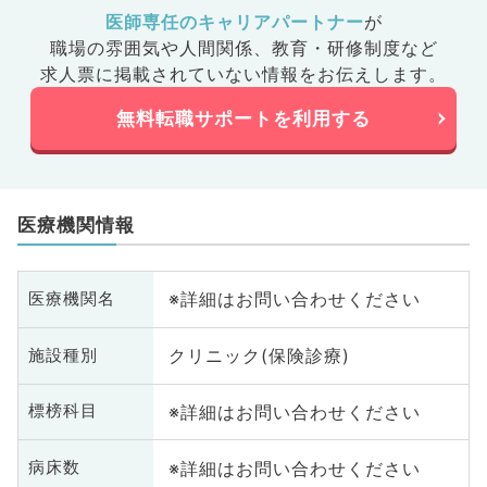
系
医師専任のキャリアパートナー
が
科
職場の雰囲気や人間関係、
教育・研修制度など
髄
求人票に掲載されていない情報をお伝えします。
無料転職サポートを利用する
医療機関情報
※詳細はお問い合わせください
医療機関名
クリニック(保険診療)
施設種別
※詳細はお問い合わせください
標榜科目
※詳細はお問い合わせください
病床数