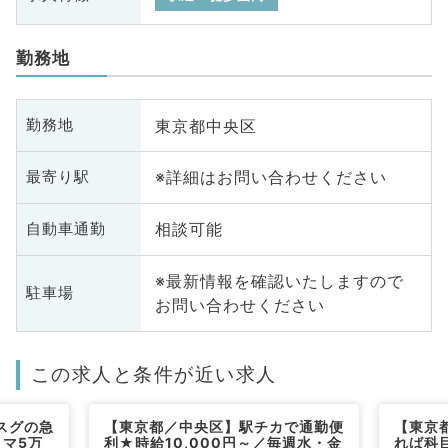
勤務地
東京都中央区
勤務地
※詳細はお問い合わせください
最寄り駅
相談可能
自動車通勤
※最新情報を確認いたしますので
駐車場
お問い合わせください
この求人と条件が近い求人
スグの急
【東京都／中央区】駅チカで通勤便
【東京
コマ5万
利★時給10,000円～／毎週水・金
れば科