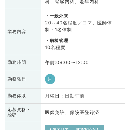
科、腎臓内科、老年内科
一般外来
20～40名程度／コマ、医師体
制：1名体制
業務内容
病棟管理
10名程度
午前:09:00〜12:00
勤務時間
月
勤務曜日
月曜日 : 日勤午前
勤務体系
応募資格・
医師免許、保険医登録済
経験
人気エリア
救急対応なし