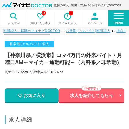
医師の求人・転職・アルバイトはマイナビDOCTOR
0
1
MENU
お気に入り求人
最近見た求人
マイページ
求人検索
医師求人・転職のマイナビDOCTOR
非常勤(アルバイト)医師求人
神奈川
非常勤(アルバイト)求人
【神奈川県／横浜市】コマ4万円の外来バイト・月
曜日AM～マイカー通勤可能～（内科系／非常勤）
更新日 : 2022/06/08
求人No : 612423
お気に入り
求人を紹介してもらう
求人詳細