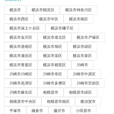
横浜市
横浜市鶴見区
横浜市神奈川区
横浜市西区
横浜市中区
横浜市南区
横浜市保土ケ谷区
横浜市磯子区
横浜市金沢区
横浜市港北区
横浜市戸塚区
横浜市港南区
横浜市旭区
横浜市緑区
横浜市瀬谷区
横浜市栄区
横浜市泉区
横浜市青葉区
横浜市都筑区
川崎市
川崎市川崎区
川崎市幸区
川崎市中原区
川崎市高津区
川崎市多摩区
川崎市宮前区
川崎市麻生区
相模原市
相模原市緑区
相模原市中央区
相模原市南区
横須賀市
平塚市
鎌倉市
藤沢市
小田原市