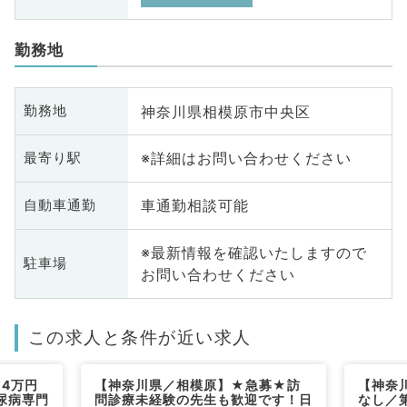
勤務地
神奈川県相模原市中央区
勤務地
※詳細はお問い合わせください
最寄り駅
車通勤相談可能
自動車通勤
※最新情報を確認いたしますので
駐車場
お問い合わせください
この求人と条件が近い求人
4万円
【神奈川県／相模原】★急募★訪
【神奈
尿病専門
問診療未経験の先生も歓迎です！日
なし／