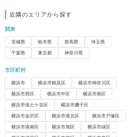
近隣のエリアから探す
関東
茨城県
栃木県
群馬県
埼玉県
千葉県
東京都
神奈川県
市区町村
横浜市
横浜市鶴見区
横浜市神奈川区
横浜市西区
横浜市中区
横浜市南区
横浜市保土ケ谷区
横浜市磯子区
横浜市金沢区
横浜市港北区
横浜市戸塚区
横浜市港南区
横浜市旭区
横浜市緑区