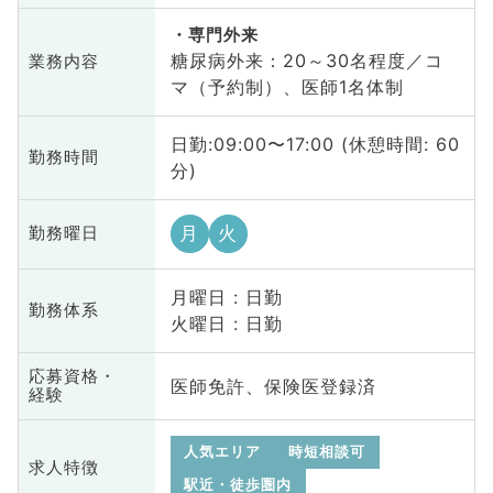
専門外来
糖尿病外来：20～30名程度／コ
業務内容
マ（予約制）、医師1名体制
日勤:09:00〜17:00 (休憩時間: 60
勤務時間
分)
月
火
勤務曜日
月曜日 : 日勤
勤務体系
火曜日 : 日勤
応募資格・
医師免許、保険医登録済
経験
人気エリア
時短相談可
求人特徴
駅近・徒歩圏内