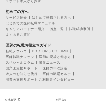
スポット求人から探す
初めての方へ
サービス紹介
はじめて転職される方へ
はじめての医師転職マニュアル
キャリアパートナー紹介
拠点一覧
転職成功事例
よくあるご質問
医師の転職お役立ちガイド
転職ノウハウ
DOCTOR’S COLUMN
医師転職ナレッジ
医師の現場と働き方
スペシャルコラム
業界ニュース
開業医支援サポート
医師の年収診断
求人のお知らせ代行
医師の職場カルテ
開業医支援サポート ご利用者インタビュー
会社概要
利用規約