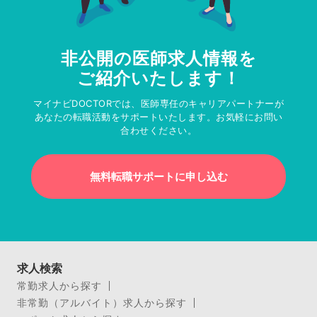
非公開の医師求人情報を
ご紹介いたします！
マイナビDOCTORでは、医師専任のキャリアパートナーが
あなたの転職活動をサポートいたします。お気軽にお問い
合わせください。
無料転職サポートに申し込む
求人検索
常勤求人から探す
非常勤（アルバイト）求人から探す