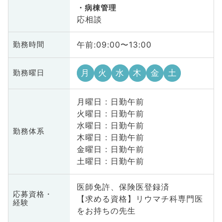
病棟管理
応相談
午前:09:00〜13:00
勤務時間
月
火
水
木
金
土
勤務曜日
月曜日 : 日勤午前
火曜日 : 日勤午前
水曜日 : 日勤午前
勤務体系
木曜日 : 日勤午前
金曜日 : 日勤午前
土曜日 : 日勤午前
医師免許、保険医登録済
応募資格・
【求める資格】リウマチ科専門医
経験
をお持ちの先生