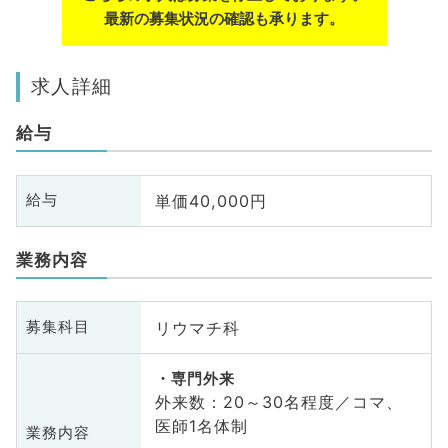
最新の募集状況の確認も承ります。
求人詳細
給与
単価40,000円
給与
業務内容
リウマチ科
募集科目
専門外来
外来数：20～30名程度／コマ、
医師1名体制
業務内容