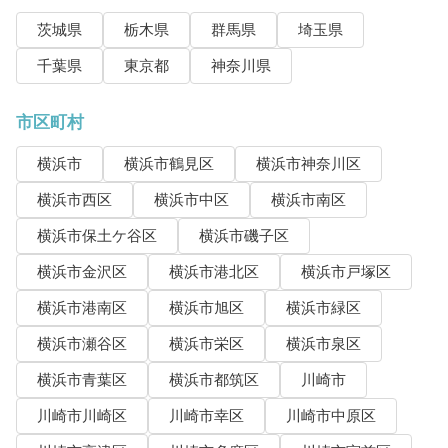
茨城県
栃木県
群馬県
埼玉県
千葉県
東京都
神奈川県
市区町村
横浜市
横浜市鶴見区
横浜市神奈川区
横浜市西区
横浜市中区
横浜市南区
横浜市保土ケ谷区
横浜市磯子区
横浜市金沢区
横浜市港北区
横浜市戸塚区
横浜市港南区
横浜市旭区
横浜市緑区
横浜市瀬谷区
横浜市栄区
横浜市泉区
横浜市青葉区
横浜市都筑区
川崎市
川崎市川崎区
川崎市幸区
川崎市中原区