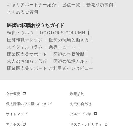
キャリアパートナー紹介
拠点一覧
転職成功事例
よくあるご質問
医師の転職お役立ちガイド
転職ノウハウ
DOCTOR’S COLUMN
医師転職ナレッジ
医師の現場と働き方
スペシャルコラム
業界ニュース
開業医支援サポート
医師の年収診断
求人のお知らせ代行
医師の職場カルテ
開業医支援サポート ご利用者インタビュー
会社概要
利用規約
個人情報の取り扱いについて
お問い合わせ
サイトマップ
グループ企業
アクセス
サスティナビリティ