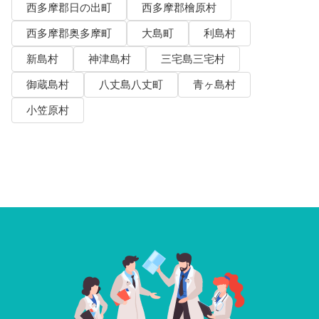
西多摩郡日の出町
西多摩郡檜原村
西多摩郡奥多摩町
大島町
利島村
新島村
神津島村
三宅島三宅村
御蔵島村
八丈島八丈町
青ヶ島村
小笠原村