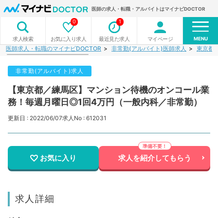
医師の求人・転職・アルバイトはマイナビDOCTOR
0
1
MENU
お気に入り求人
最近見た求人
マイページ
求人検索
医師求人・転職のマイナビDOCTOR
非常勤(アルバイト)医師求人
東京都
非常勤(アルバイト)求人
【東京都／練馬区】マンション待機のオンコール業
務！毎週月曜日◎1回4万円（一般内科／非常勤）
更新日 : 2022/06/07
求人No : 612031
お気に入り
求人を紹介してもらう
求人詳細