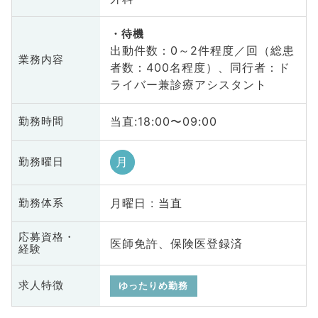
待機
出動件数：0～2件程度／回（総患
業務内容
者数：400名程度）、同行者：ド
ライバー兼診療アシスタント
当直:18:00〜09:00
勤務時間
月
勤務曜日
月曜日 : 当直
勤務体系
応募資格・
医師免許、保険医登録済
経験
求人特徴
ゆったりめ勤務