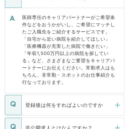
医師専任のキャリアパートナーがご希望条
件などをおうかがいし、ご希望にマッチし
たご入職先をご紹介するサービスです。
「自宅から近い病院を紹介してほしい」
「医療機器が充実した病院で働きたい」
「年収1,500万円以上の病院を探してい
る」など、さまざまなご要望をキャリアパ
ートナーにお伝えください。常勤求人はも
ちろん、非常勤・スポットのお仕事紹介も
行なっております。
登録後は何をすればよいのですか
ご登録いただきましたら、弊社担当者がご
登録内容を確認し、その後メールもしくは
非公開求人とはなんですか？