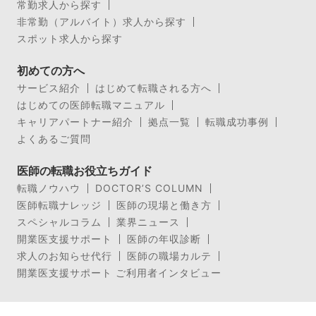
常勤求人から探す
非常勤（アルバイト）求人から探す
スポット求人から探す
初めての方へ
サービス紹介
はじめて転職される方へ
はじめての医師転職マニュアル
キャリアパートナー紹介
拠点一覧
転職成功事例
よくあるご質問
医師の転職お役立ちガイド
転職ノウハウ
DOCTOR’S COLUMN
医師転職ナレッジ
医師の現場と働き方
スペシャルコラム
業界ニュース
開業医支援サポート
医師の年収診断
求人のお知らせ代行
医師の職場カルテ
開業医支援サポート ご利用者インタビュー