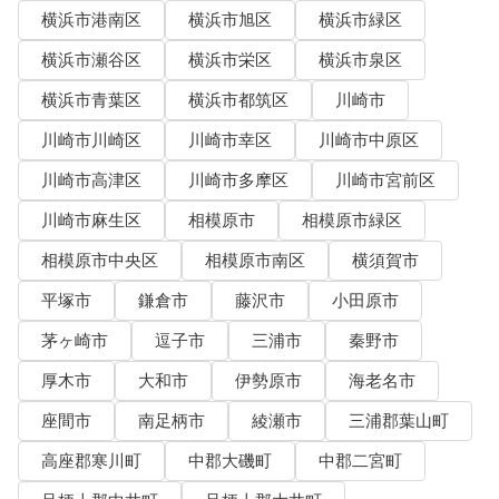
横浜市港南区
横浜市旭区
横浜市緑区
横浜市瀬谷区
横浜市栄区
横浜市泉区
横浜市青葉区
横浜市都筑区
川崎市
川崎市川崎区
川崎市幸区
川崎市中原区
川崎市高津区
川崎市多摩区
川崎市宮前区
川崎市麻生区
相模原市
相模原市緑区
相模原市中央区
相模原市南区
横須賀市
平塚市
鎌倉市
藤沢市
小田原市
茅ヶ崎市
逗子市
三浦市
秦野市
厚木市
大和市
伊勢原市
海老名市
座間市
南足柄市
綾瀬市
三浦郡葉山町
高座郡寒川町
中郡大磯町
中郡二宮町