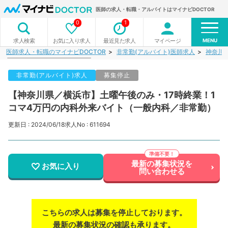
医師の求人・転職・アルバイトはマイナビDOCTOR
0
1
MENU
お気に入り求人
最近見た求人
マイページ
求人検索
医師求人・転職のマイナビDOCTOR
非常勤(アルバイト)医師求人
神奈川
非常勤(アルバイト)求人
募集停止
【神奈川県／横浜市】土曜午後のみ・17時終業！1
コマ4万円の内科外来バイト（一般内科／非常勤）
更新日 : 2024/06/18
求人No : 611694
最新の募集状況を
お気に入り
問い合わせる
こちらの求人は募集を停止しております。
最新の募集状況の確認も承ります。