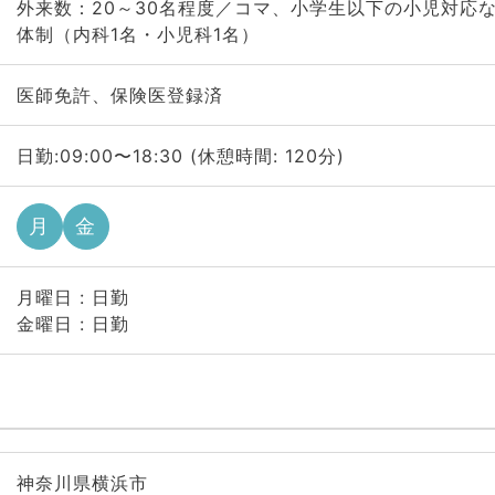
外来数：20～30名程度／コマ、小学生以下の小児対応
体制（内科1名・小児科1名）
医師免許、保険医登録済
日勤:09:00〜18:30 (休憩時間: 120分)
月
金
月曜日 : 日勤
金曜日 : 日勤
神奈川県横浜市