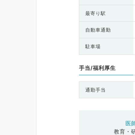
最寄り駅
自動車通勤
駐車場
手当/福利厚生
通勤手当
医
教育・