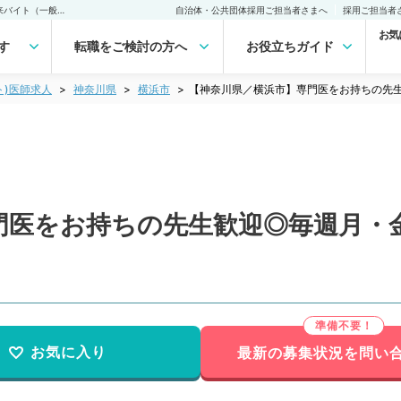
【神奈川県／横浜市】専門医をお持ちの先生歓迎◎毎週月・金曜日の外来バイト（一般内科／非常勤）非常勤(アルバイト)の求人｜医師の求人・転職・アルバイトは【マイナビDOCTOR】
自治体・公共団体採用ご担当者さまへ
採用ご担当者
お気
す
転職をご検討の方へ
お役立ちガイド
ト)医師求人
神奈川県
横浜市
【神奈川県／横浜市】専門医をお持ちの先
門医をお持ちの先生歓迎◎毎週月・
お気に入り
最新の募集状況を問い