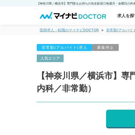
求人を探
医師求人・転職のマイナビDOCTOR
非常勤(アルバイ
非常勤(アルバイト)求人
募集停止
人気エリア
【神奈川県／横浜市】専
内科／非常勤）