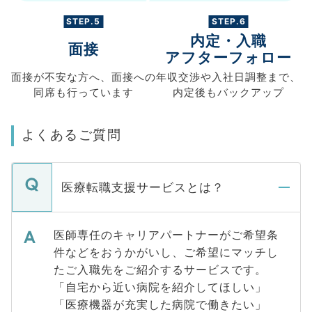
STEP.5
STEP.6
内定・入職
面接
アフターフォロー
面接が不安な方へ、
面接への
年収交渉や
入社日調整まで、
同席も
行っています
内定後もバックアップ
よくあるご質問
医療転職支援サービスとは？
医師専任のキャリアパートナーがご希望条
件などをおうかがいし、ご希望にマッチし
たご入職先をご紹介するサービスです。
「自宅から近い病院を紹介してほしい」
「医療機器が充実した病院で働きたい」