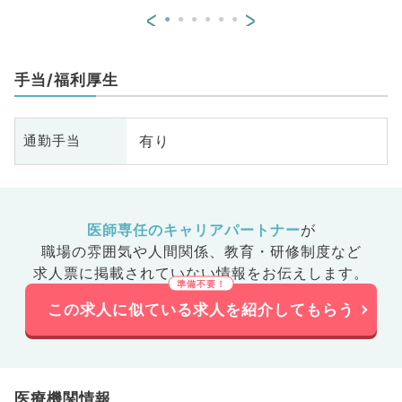
<
>
手当/福利厚生
有り
通勤手当
医師専任のキャリアパートナー
が
職場の雰囲気や人間関係、
教育・研修制度など
求人票に掲載されていない情報をお伝えします。
この求人に似ている求人を紹介してもらう
医療機関情報