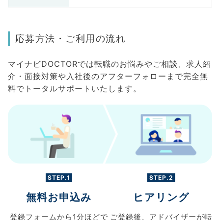
応募方法・ご利用の流れ
マイナビDOCTORでは転職のお悩みやご相談、求人紹
介・面接対策や入社後のアフターフォローまで完全無
料でトータルサポートいたします。
STEP.1
STEP.2
無料お申込み
ヒアリング
登録フォームから
1分ほどで
ご登録後、
アドバイザーが転