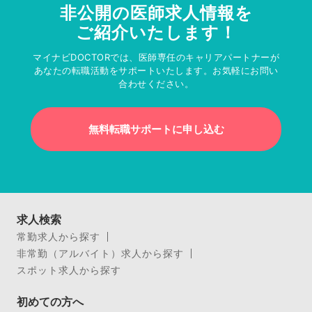
非公開の医師求人情報を
ご紹介いたします！
マイナビDOCTORでは、医師専任のキャリアパートナーが
あなたの転職活動をサポートいたします。お気軽にお問い
合わせください。
無料転職サポートに申し込む
求人検索
常勤求人から探す
非常勤（アルバイト）求人から探す
スポット求人から探す
初めての方へ