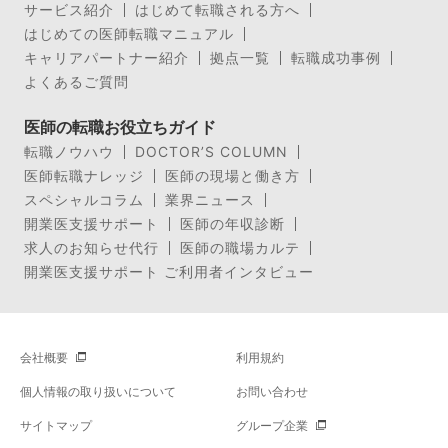
サービス紹介
はじめて転職される方へ
はじめての医師転職マニュアル
キャリアパートナー紹介
拠点一覧
転職成功事例
よくあるご質問
医師の転職お役立ちガイド
転職ノウハウ
DOCTOR’S COLUMN
医師転職ナレッジ
医師の現場と働き方
スペシャルコラム
業界ニュース
開業医支援サポート
医師の年収診断
求人のお知らせ代行
医師の職場カルテ
開業医支援サポート ご利用者インタビュー
会社概要
利用規約
個人情報の取り扱いについて
お問い合わせ
サイトマップ
グループ企業