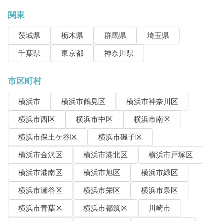
関東
茨城県
栃木県
群馬県
埼玉県
千葉県
東京都
神奈川県
市区町村
横浜市
横浜市鶴見区
横浜市神奈川区
横浜市西区
横浜市中区
横浜市南区
横浜市保土ケ谷区
横浜市磯子区
横浜市金沢区
横浜市港北区
横浜市戸塚区
横浜市港南区
横浜市旭区
横浜市緑区
横浜市瀬谷区
横浜市栄区
横浜市泉区
横浜市青葉区
横浜市都筑区
川崎市