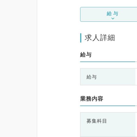
給与
求人詳細
給与
給与
業務内容
募集科目