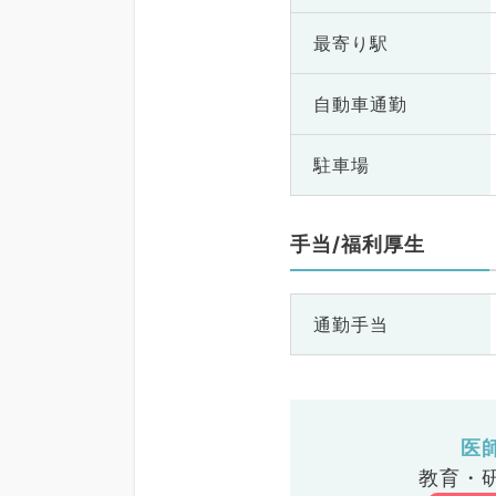
最寄り駅
自動車通勤
駐車場
手当/福利厚生
通勤手当
医
教育・