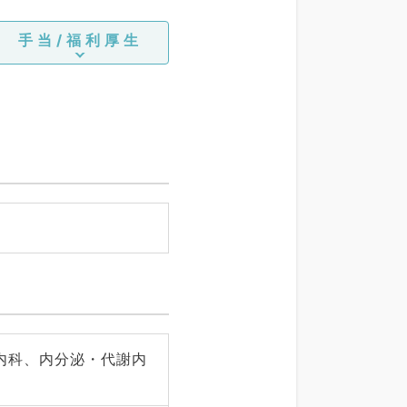
手当/福利厚生
内科、内分泌・代謝内