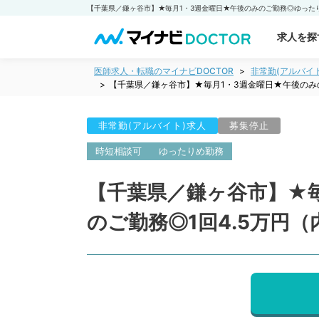
求人を探
医師求人・転職のマイナビDOCTOR
非常勤(アルバイ
【千葉県／鎌ヶ谷市】★毎月1・3週金曜日★午後のみ
非常勤(アルバイト)求人
募集停止
時短相談可
ゆったりめ勤務
【千葉県／鎌ヶ谷市】★
のご勤務◎1回4.5万円