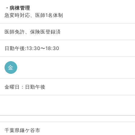
病棟管理
急変時対応、医師1名体制
医師免許、保険医登録済
日勤午後:13:30〜18:30
金
金曜日 : 日勤午後
千葉県鎌ケ谷市