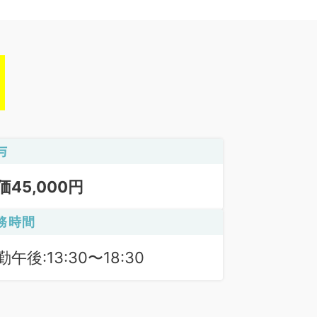
与
価45,000円
務時間
勤午後:13:30〜18:30