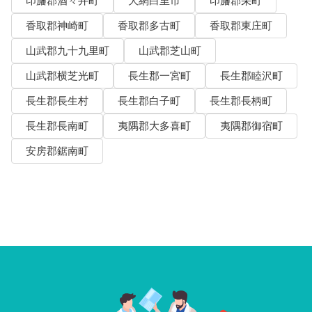
印旛郡酒々井町
大網白里市
印旛郡栄町
香取郡神崎町
香取郡多古町
香取郡東庄町
山武郡九十九里町
山武郡芝山町
山武郡横芝光町
長生郡一宮町
長生郡睦沢町
長生郡長生村
長生郡白子町
長生郡長柄町
長生郡長南町
夷隅郡大多喜町
夷隅郡御宿町
安房郡鋸南町