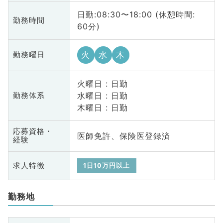
日勤:08:30〜18:00 (休憩時間:
勤務時間
60分)
火
水
木
勤務曜日
火曜日 : 日勤
水曜日 : 日勤
勤務体系
木曜日 : 日勤
応募資格・
医師免許、保険医登録済
経験
求人特徴
1日10万円以上
勤務地