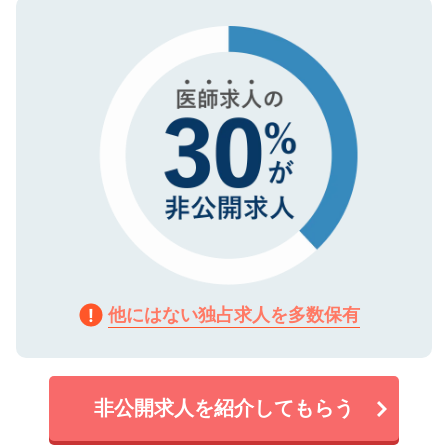
ので、まずはご登録ください。
タ暗号化）によって保護されていますの
で、機密保持に関してもご安心ください。
他にはない独占求人を多数保有
非公開求人を紹介してもらう