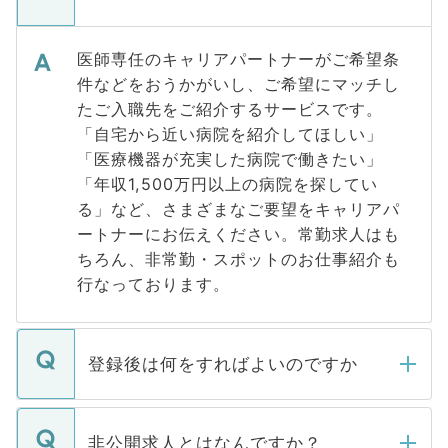
医師専任のキャリアパートナーがご希望条
件などをおうかがいし、ご希望にマッチし
たご入職先をご紹介するサービスです。
「自宅から近い病院を紹介してほしい」
「医療機器が充実した病院で働きたい」
「年収1,500万円以上の病院を探してい
る」など、さまざまなご要望をキャリアパ
ートナーにお伝えください。常勤求人はも
ちろん、非常勤・スポットのお仕事紹介も
行なっております。
登録後は何をすればよいのですか
ご登録いただきましたら、弊社担当者がご
登録内容を確認し、その後メールもしくは
非公開求人とはなんですか？