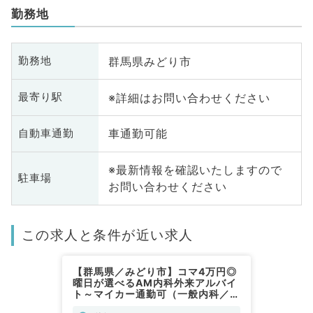
勤務地
群馬県みどり市
勤務地
※詳細はお問い合わせください
最寄り駅
車通勤可能
自動車通勤
※最新情報を確認いたしますので
駐車場
お問い合わせください
この求人と条件が近い求人
【群馬県／みどり市】コマ4万円◎
曜日が選べるAM内科外来アルバイ
ト～マイカー通勤可（一般内科／非
常勤）