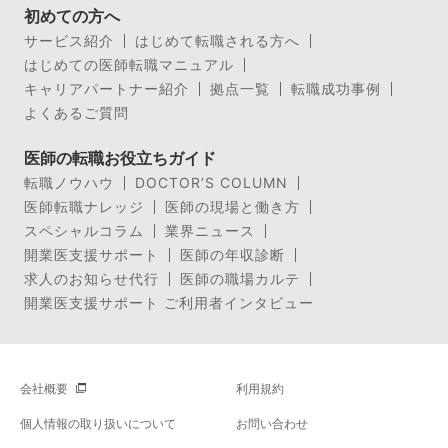
初めての方へ
サービス紹介
はじめて転職される方へ
はじめての医師転職マニュアル
キャリアパートナー紹介
拠点一覧
転職成功事例
よくあるご質問
医師の転職お役立ちガイド
転職ノウハウ
DOCTOR’S COLUMN
医師転職ナレッジ
医師の現場と働き方
スペシャルコラム
業界ニュース
開業医支援サポート
医師の年収診断
求人のお知らせ代行
医師の職場カルテ
開業医支援サポート ご利用者インタビュー
会社概要
利用規約
個人情報の取り扱いについて
お問い合わせ