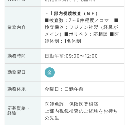
上部内視鏡検査（ＧＦ）
■検査数：7～8件程度／コマ ■
検査機器：フジノン社製（経鼻が
業務内容
メイン）■ポリペク：応相談 ■医
師体制：1名体制
日勤午前:09:00〜12:00
勤務時間
金
勤務曜日
金曜日 : 日勤午前
勤務体系
医師免許、保険医登録済
応募資格・
上部内視鏡検査のご経験をお持ち
経験
の先生