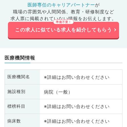
医師専任のキャリアパートナー
が
職場の雰囲気や人間関係、
教育・研修制度など
求人票に掲載されていない情報をお伝えします。
この求人に似ている求人を紹介してもらう
医療機関情報
※詳細はお問い合わせください
医療機関名
病院（一般）
施設種別
※詳細はお問い合わせください
標榜科目
※詳細はお問い合わせください
病床数