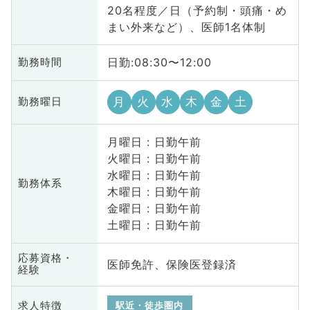
20名程度／日（予約制・頭痛・め
まい外来など）、医師1名体制
日勤:08:30〜12:00
勤務時間
月
火
水
木
金
土
勤務曜日
月曜日 : 日勤午前
火曜日 : 日勤午前
水曜日 : 日勤午前
勤務体系
木曜日 : 日勤午前
金曜日 : 日勤午前
土曜日 : 日勤午前
応募資格・
医師免許、保険医登録済
経験
求人特徴
駅近・徒歩圏内