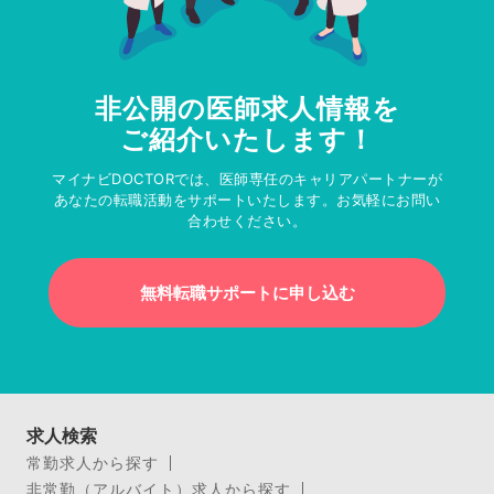
非公開の医師求人情報を
ご紹介いたします！
マイナビDOCTORでは、医師専任のキャリアパートナーが
あなたの転職活動をサポートいたします。お気軽にお問い
合わせください。
無料転職サポートに申し込む
求人検索
常勤求人から探す
非常勤（アルバイト）求人から探す