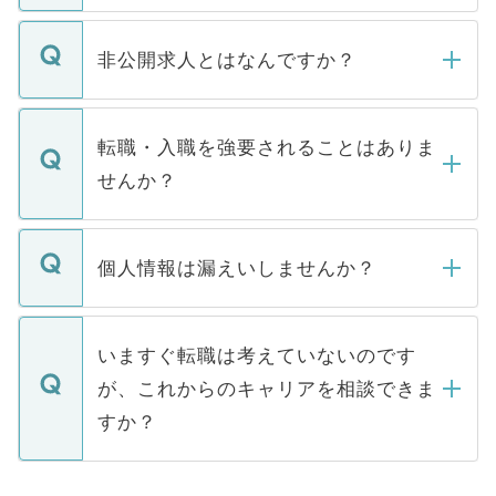
ご登録いただきましたら、弊社担当者がご
登録内容を確認し、その後メールもしくは
非公開求人とはなんですか？
お電話にて次のステップのご案内をいたし
ます。通常、5営業日以内にはご連絡をせて
マイナビDOCTORで取り扱っている求人の
いただきますので、しばらくお待ちくださ
うち約3割は、Webサイトからご覧いただ
転職・入職を強要されることはありま
い。
けない「非公開求人」です。非公開求人は
せんか？
下記の理由によって、一般には公開してい
ません。
転職・入職を強要することは一切ありませ
ん。また、仮に応募先から内定をいただい
個人情報は漏えいしませんか？
■応募殺到を避けるため 人気のある医療機
たとしても、ご本人が納得しない限り、内
関を公にしてしまうと、応募が殺到する場
定を承諾する必要はありません。内定先へ
個人情報が漏えいすることはありませんの
合があります。 選考を効率よく行うため
の辞退の連絡はキャリアパートナーが行い
で、ご安心ください。当サイトからの登録
いますぐ転職は考えていないのです
に、医療機関が求める条件に合った人材の
ますので、ご安心ください。
などで収集したご登録者様の個人情報は、
が、これからのキャリアを相談できま
みを人材紹介会社に依頼するケースが増え
ご本人のキャリアアップおよび転職活動の
ています。
すか？
支援を目的に使用いたします。お預かりし
ているすべての個人データはご本人の許可
お気軽にご相談ください。先生専任のキャ
なく、医療機関側に開示したり、第三者に