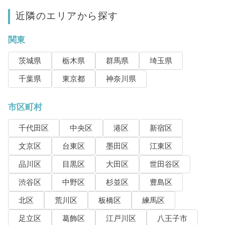
近隣のエリアから探す
関東
茨城県
栃木県
群馬県
埼玉県
千葉県
東京都
神奈川県
市区町村
千代田区
中央区
港区
新宿区
文京区
台東区
墨田区
江東区
品川区
目黒区
大田区
世田谷区
渋谷区
中野区
杉並区
豊島区
北区
荒川区
板橋区
練馬区
足立区
葛飾区
江戸川区
八王子市