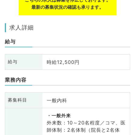
最新の募集状況の確認も承ります。
求人詳細
給与
時給12,500円
給与
業務内容
一般内科
募集科目
一般外来
外来数：10～20名程度／コマ、医
師体制：2名体制（院長と2名体