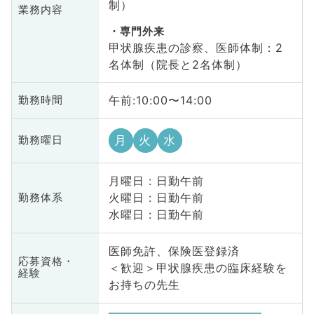
制）
業務内容
専門外来
甲状腺疾患の診察、医師体制：2
名体制（院長と2名体制）
午前:10:00〜14:00
勤務時間
月
火
水
勤務曜日
月曜日 : 日勤午前
火曜日 : 日勤午前
勤務体系
水曜日 : 日勤午前
医師免許、保険医登録済
応募資格・
＜歓迎＞甲状腺疾患の臨床経験を
経験
お持ちの先生