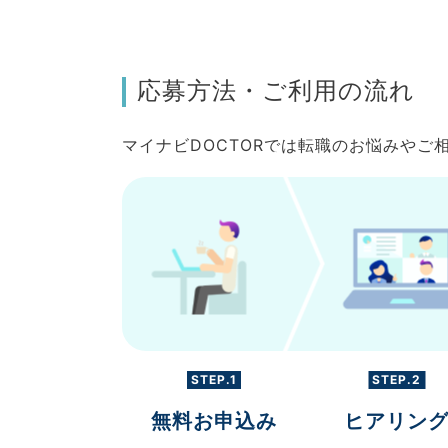
応募方法・ご利用の流れ
マイナビDOCTORでは転職のお悩みや
STEP.1
STEP.2
無料お申込み
ヒアリン