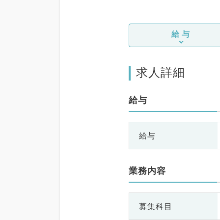
給与
求人詳細
給与
給与
業務内容
募集科目