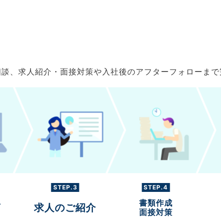
ご相談、求人紹介・面接対策や入社後のアフターフォローま
STEP.3
STEP.4
書類作成
グ
求人のご紹介
面接対策