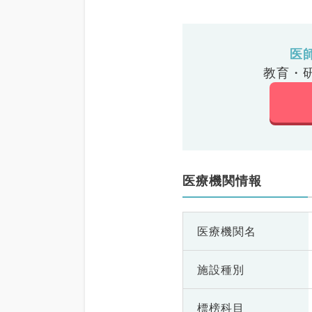
医
教育・
医療機関情報
医療機関名
施設種別
標榜科目