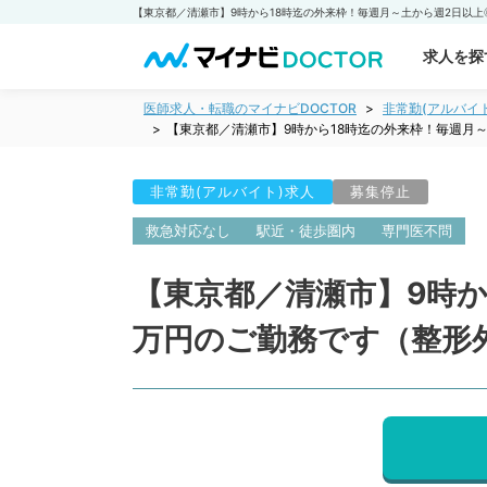
求人を探
医師求人・転職のマイナビDOCTOR
非常勤(アルバイ
【東京都／清瀬市】9時から18時迄の外来枠！毎週月
非常勤(アルバイト)求人
募集停止
救急対応なし
駅近・徒歩圏内
専門医不問
【東京都／清瀬市】9時か
万円のご勤務です（整形