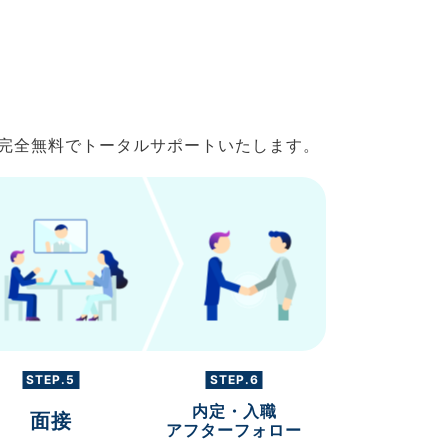
で完全無料でトータルサポートいたします。
STEP.5
STEP.6
内定・入職
面接
アフターフォロー