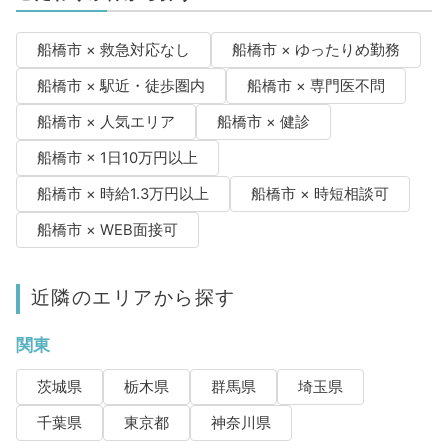
船橋市 × 救急対応なし
船橋市 × ゆったりめ勤務
船橋市 × 駅近・徒歩圏内
船橋市 × 専門医不問
船橋市 × 人気エリア
船橋市 × 健診
船橋市 × 1日10万円以上
船橋市 × 時給1.3万円以上
船橋市 × 時短相談可
船橋市 × WEB面接可
近隣のエリアから探す
関東
茨城県
栃木県
群馬県
埼玉県
千葉県
東京都
神奈川県