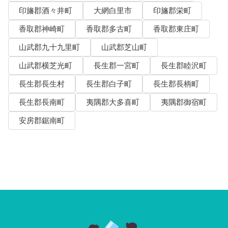
印旛郡酒々井町
大網白里市
印旛郡栄町
香取郡神崎町
香取郡多古町
香取郡東庄町
山武郡九十九里町
山武郡芝山町
山武郡横芝光町
長生郡一宮町
長生郡睦沢町
長生郡長生村
長生郡白子町
長生郡長柄町
長生郡長南町
夷隅郡大多喜町
夷隅郡御宿町
安房郡鋸南町