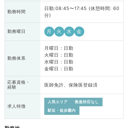
日勤:08:45〜17:45 (休憩時間: 60
勤務時間
分)
月
火
水
金
勤務曜日
月曜日 : 日勤
火曜日 : 日勤
勤務体系
水曜日 : 日勤
金曜日 : 日勤
応募資格・
医師免許、保険医登録済
経験
人気エリア
救急対応なし
求人特徴
駅近・徒歩圏内