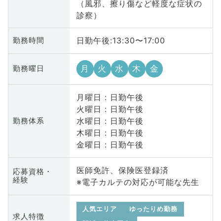
（風邪、擦り傷など軽度な症状の
診察）
日勤午後:13:30〜17:00
勤務時間
月
火
水
木
金
勤務曜日
月曜日 : 日勤午後
火曜日 : 日勤午後
水曜日 : 日勤午後
勤務体系
木曜日 : 日勤午後
金曜日 : 日勤午後
医師免許、保険医登録済
応募資格・
経験
※電子カルテの対応が可能な先生
人気エリア
ゆったりめ勤務
求人特徴