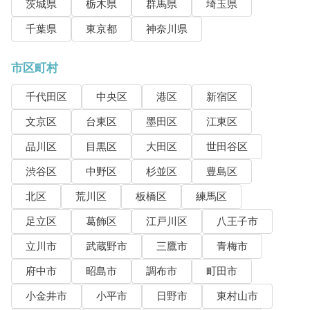
茨城県
栃木県
群馬県
埼玉県
千葉県
東京都
神奈川県
市区町村
千代田区
中央区
港区
新宿区
文京区
台東区
墨田区
江東区
品川区
目黒区
大田区
世田谷区
渋谷区
中野区
杉並区
豊島区
北区
荒川区
板橋区
練馬区
足立区
葛飾区
江戸川区
八王子市
立川市
武蔵野市
三鷹市
青梅市
府中市
昭島市
調布市
町田市
小金井市
小平市
日野市
東村山市