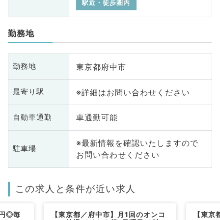
駅近・徒歩圏内
勤務地
東京都府中市
勤務地
※詳細はお問い合わせください
最寄り駅
車通勤可能
自動車通勤
※最新情報を確認いたしますので
駐車場
お問い合わせください
この求人と条件が近い求人
円◎毎
【東京都／府中市】月1回のオンコ
【東京