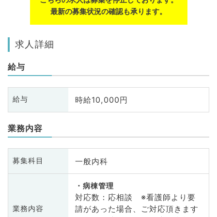
最新の募集状況の確認も承ります。
求人詳細
給与
時給10,000円
給与
業務内容
一般内科
募集科目
病棟管理
対応数：応相談 ※看護師より要
請があった場合、ご対応頂きます
業務内容