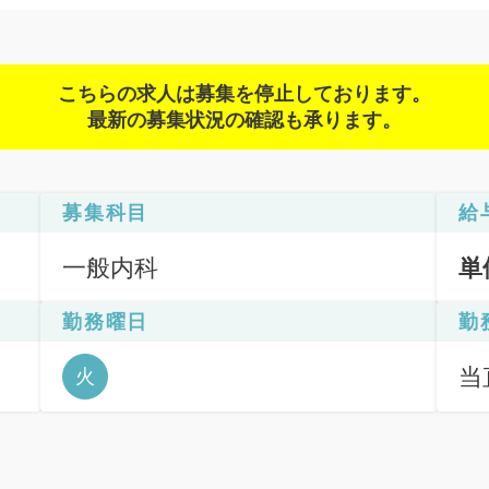
こちらの求人は募集を停止しております。
最新の募集状況の確認も承ります。
募集科目
給
一般内科
単
勤務曜日
勤
当直
火