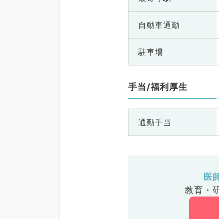
自動車通勤
駐車場
手当/福利厚生
通勤手当
医
教育・