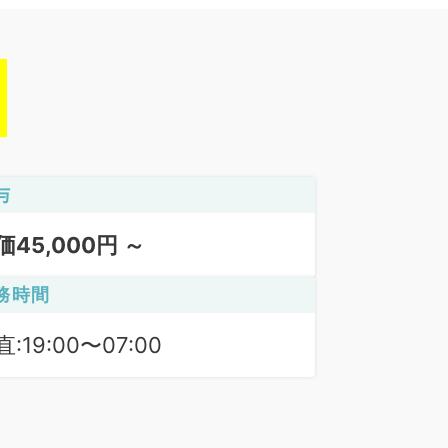
与
価45,000円 ～
務時間
:19:00〜07:00