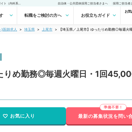
【埼玉県／上尾市】ゆったりめ勤務◎毎週火曜日・1回45,000円の当直バイト（内科系／非常勤）非常勤(アルバイト)の求人｜医師の求人・転職・アルバイトは【マイナビDOCTOR】
自治体・公共団体採用ご担当者さまへ
採用ご担当者
お気
す
転職をご検討の方へ
お役立ちガイド
ト)医師求人
埼玉県
上尾市
【埼玉県／上尾市】ゆったりめ勤務◎毎週火曜日
りめ勤務◎毎週火曜日・1回45,0
お気に入り
最新の募集状況を問い