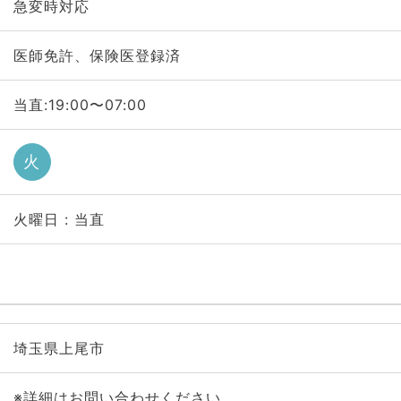
急変時対応
医師免許、保険医登録済
当直:19:00〜07:00
火
火曜日 : 当直
埼玉県上尾市
※詳細はお問い合わせください