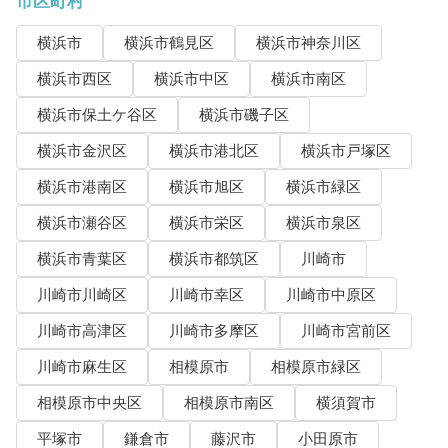
市区町村
横浜市
横浜市鶴見区
横浜市神奈川区
横浜市西区
横浜市中区
横浜市南区
横浜市保土ケ谷区
横浜市磯子区
横浜市金沢区
横浜市港北区
横浜市戸塚区
横浜市港南区
横浜市旭区
横浜市緑区
横浜市瀬谷区
横浜市栄区
横浜市泉区
横浜市青葉区
横浜市都筑区
川崎市
川崎市川崎区
川崎市幸区
川崎市中原区
川崎市高津区
川崎市多摩区
川崎市宮前区
川崎市麻生区
相模原市
相模原市緑区
相模原市中央区
相模原市南区
横須賀市
平塚市
鎌倉市
藤沢市
小田原市