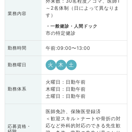
外来数：30名程度／コマ、医師1
～2名体制（日によって異なりま
業務内容
す）
一般健診・人間ドック
市の特定健診
午前:09:00〜13:00
勤務時間
火
木
土
勤務曜日
火曜日 : 日勤午前
木曜日 : 日勤午前
勤務体系
土曜日 : 日勤午前
医師免許、保険医登録済
＜歓迎スキル＞ナートや骨折の対
応など外科的対応のできる先生歓
応募資格・
経験