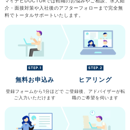
マイナビDOCTORでは転職のお悩みやご相談、求人紹
介・面接対策や入社後のアフターフォローまで完全無
料でトータルサポートいたします。
STEP.1
STEP.2
無料お申込み
ヒアリング
登録フォームから
1分ほどで
ご登録後、
アドバイザーが転
ご入力
いただけます
職の
ご希望を伺います