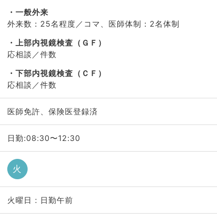
一般外来
外来数：25名程度／コマ、医師体制：2名体制
上部内視鏡検査（ＧＦ）
応相談／件数
下部内視鏡検査（ＣＦ）
応相談／件数
医師免許、保険医登録済
日勤:08:30〜12:30
火
火曜日 : 日勤午前