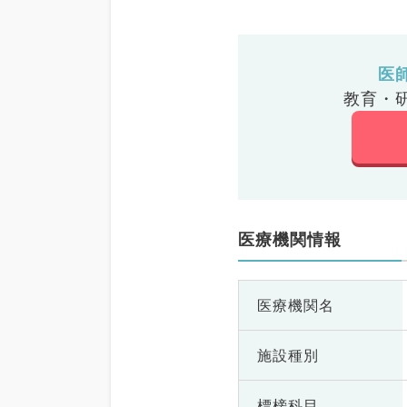
医
教育・
医療機関情報
医療機関名
施設種別
標榜科目