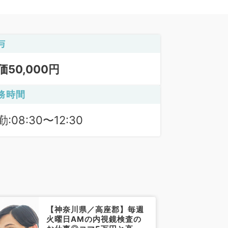
与
価50,000円
務時間
:08:30〜12:30
【神奈川県／高座郡】毎週
火曜日AMの内視鏡検査の