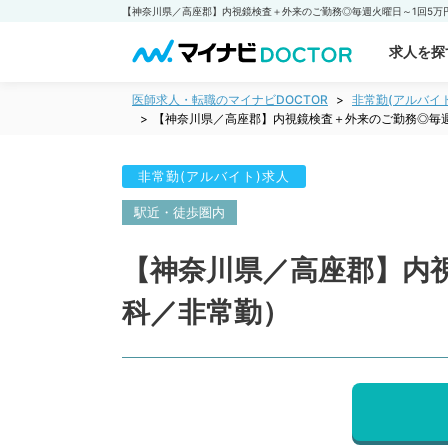
求人を探
医師求人・転職のマイナビDOCTOR
非常勤(アルバイ
【神奈川県／高座郡】内視鏡検査＋外来のご勤務◎毎週
非常勤(アルバイト)求人
駅近・徒歩圏内
【神奈川県／高座郡】内
科／非常勤）