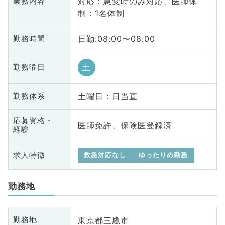
対応：急変時のみ対応、医師体
業務内容
制：1名体制
日勤:08:00〜08:00
勤務時間
土
勤務曜日
土曜日 : 日当直
勤務体系
応募資格・
医師免許、保険医登録済
経験
求人特徴
救急対応なし
ゆったりめ勤務
勤務地
東京都三鷹市
勤務地