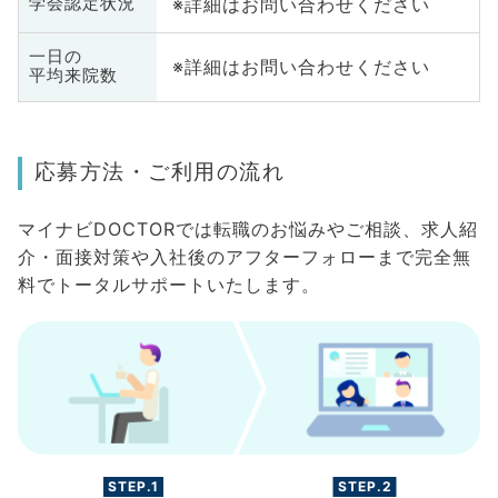
※詳細はお問い合わせください
学会認定状況
一日の
※詳細はお問い合わせください
平均来院数
応募方法・ご利用の流れ
マイナビDOCTORでは転職のお悩みやご相談、求人紹
介・面接対策や入社後のアフターフォローまで完全無
料でトータルサポートいたします。
STEP.1
STEP.2