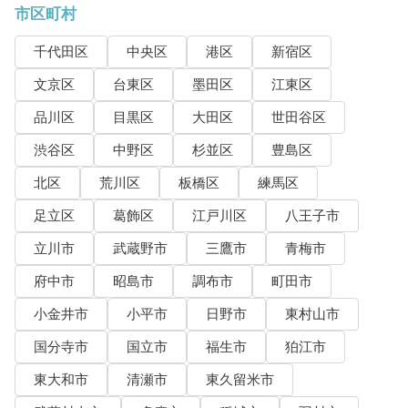
市区町村
千代田区
中央区
港区
新宿区
文京区
台東区
墨田区
江東区
品川区
目黒区
大田区
世田谷区
渋谷区
中野区
杉並区
豊島区
北区
荒川区
板橋区
練馬区
足立区
葛飾区
江戸川区
八王子市
立川市
武蔵野市
三鷹市
青梅市
府中市
昭島市
調布市
町田市
小金井市
小平市
日野市
東村山市
国分寺市
国立市
福生市
狛江市
東大和市
清瀬市
東久留米市