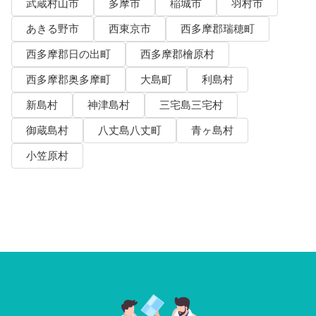
武蔵村山市
多摩市
稲城市
羽村市
あきる野市
西東京市
西多摩郡瑞穂町
西多摩郡日の出町
西多摩郡檜原村
西多摩郡奥多摩町
大島町
利島村
新島村
神津島村
三宅島三宅村
御蔵島村
八丈島八丈町
青ヶ島村
小笠原村