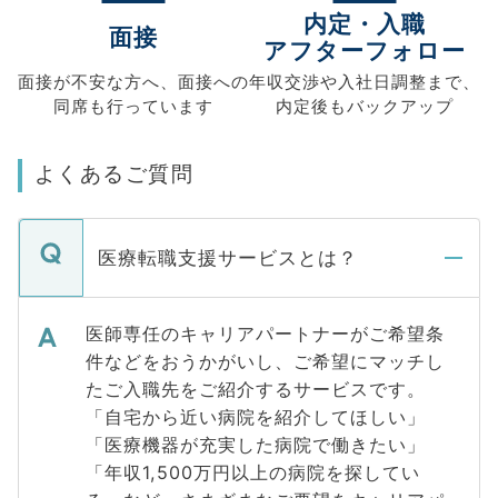
内定・入職
面接
アフターフォロー
面接が不安な方へ、
面接への
年収交渉や
入社日調整まで、
同席も
行っています
内定後もバックアップ
よくあるご質問
医療転職支援サービスとは？
医師専任のキャリアパートナーがご希望条
件などをおうかがいし、ご希望にマッチし
たご入職先をご紹介するサービスです。
「自宅から近い病院を紹介してほしい」
「医療機器が充実した病院で働きたい」
「年収1,500万円以上の病院を探してい