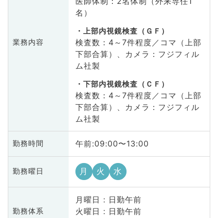
医師体制：2名体制（外来専任1
名）
上部内視鏡検査（ＧＦ）
検査数：4～7件程度／コマ（上部
業務内容
下部合算）、カメラ：フジフィル
ム社製
下部内視鏡検査（ＣＦ）
検査数：4～7件程度／コマ（上部
下部合算）、カメラ：フジフィル
ム社製
午前:09:00〜13:00
勤務時間
月
火
水
勤務曜日
月曜日 : 日勤午前
火曜日 : 日勤午前
勤務体系