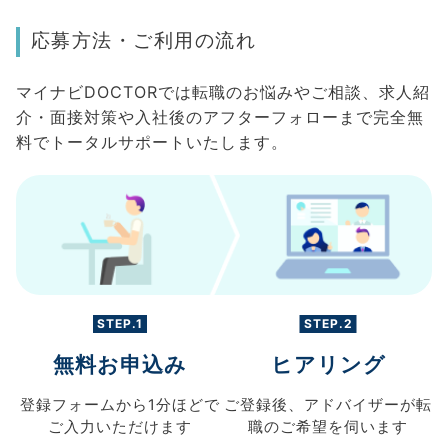
応募方法・ご利用の流れ
マイナビDOCTORでは転職のお悩みやご相談、求人紹
介・面接対策や入社後のアフターフォローまで完全無
料でトータルサポートいたします。
STEP.1
STEP.2
無料お申込み
ヒアリング
登録フォームから
1分ほどで
ご登録後、
アドバイザーが転
ご入力
いただけます
職の
ご希望を伺います