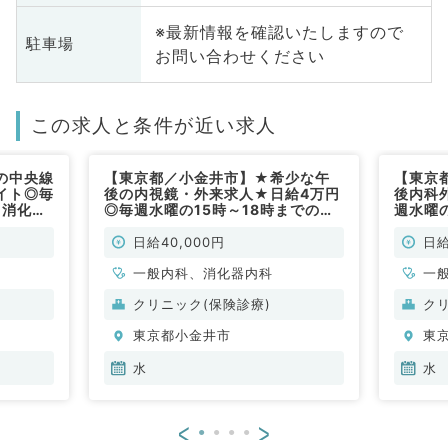
※最新情報を確認いたしますので
駐車場
お問い合わせください
この求人と条件が近い求人
の中央線
【東京都／小金井市】★希少な午
【東京
イト◎毎
後の内視鏡・外来求人★日給4万円
後内科
（消化器
◎毎週水曜の15時～18時までのご
週水曜の
勤務！（消化器内科／非常勤）
勤務◎
（一般
日給40,000円
日給
一般内科、消化器内科
一
クリニック(保険診療)
ク
東京都小金井市
東
水
水
<
>