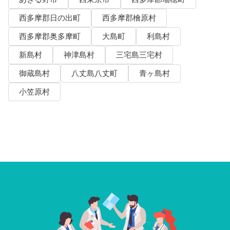
西多摩郡日の出町
西多摩郡檜原村
西多摩郡奥多摩町
大島町
利島村
新島村
神津島村
三宅島三宅村
御蔵島村
八丈島八丈町
青ヶ島村
小笠原村