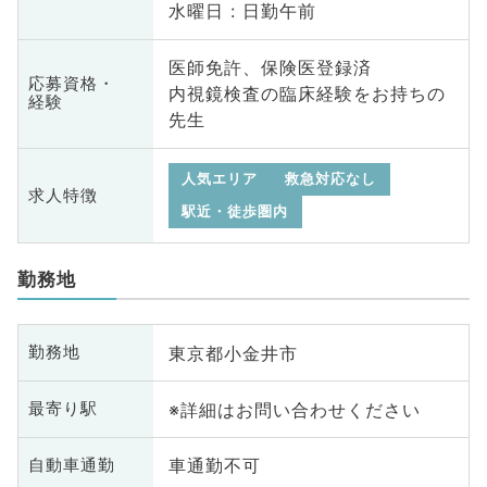
水曜日 : 日勤午前
医師免許、保険医登録済
応募資格・
内視鏡検査の臨床経験をお持ちの
経験
先生
人気エリア
救急対応なし
求人特徴
駅近・徒歩圏内
勤務地
東京都小金井市
勤務地
※詳細はお問い合わせください
最寄り駅
車通勤不可
自動車通勤