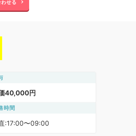
合わせる
与
価40,000円
務時間
:17:00〜09:00