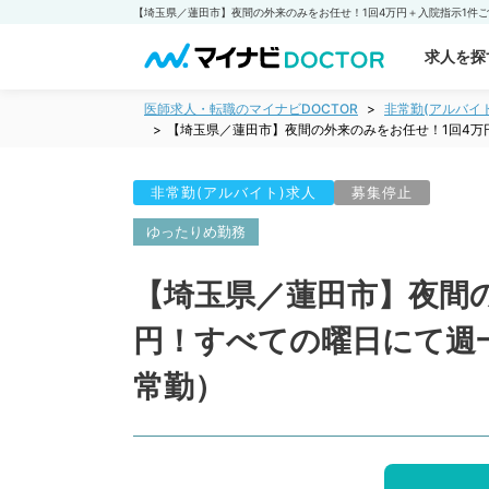
求人を探
医師求人・転職のマイナビDOCTOR
非常勤(アルバイ
【埼玉県／蓮田市】夜間の外来のみをお任せ！1回4万
非常勤(アルバイト)求人
募集停止
ゆったりめ勤務
【埼玉県／蓮田市】夜間の
円！すべての曜日にて週
常勤）