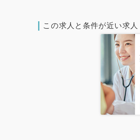
この求人と条件が近い求人