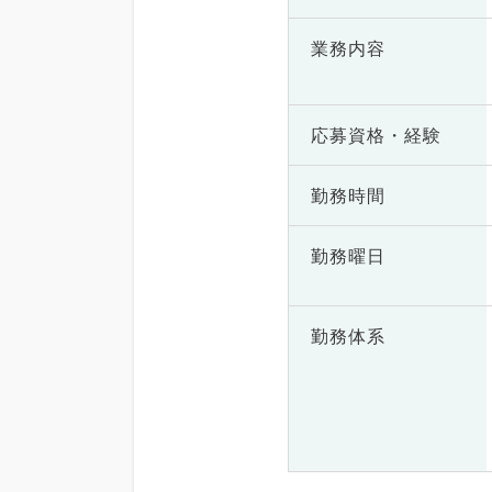
業務内容
応募資格・
経験
勤務時間
勤務曜日
勤務体系