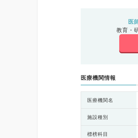
医
教育・
医療機関情報
医療機関名
施設種別
標榜科目