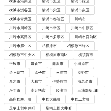
横浜市港南区
横浜市旭区
横浜市緑区
横浜市瀬谷区
横浜市栄区
横浜市泉区
横浜市青葉区
横浜市都筑区
川崎市
川崎市川崎区
川崎市幸区
川崎市中原区
川崎市高津区
川崎市多摩区
川崎市宮前区
川崎市麻生区
相模原市
相模原市緑区
相模原市中央区
相模原市南区
横須賀市
平塚市
鎌倉市
藤沢市
小田原市
茅ヶ崎市
逗子市
三浦市
秦野市
厚木市
大和市
伊勢原市
海老名市
座間市
南足柄市
綾瀬市
三浦郡葉山町
高座郡寒川町
中郡大磯町
中郡二宮町
足柄上郡中井町
足柄上郡大井町