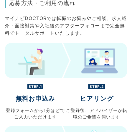
応募方法・ご利用の流れ
マイナビDOCTORでは転職のお悩みやご相談、求人紹
介・面接対策や入社後のアフターフォローまで完全無
料でトータルサポートいたします。
STEP.1
STEP.2
無料お申込み
ヒアリング
登録フォームから
1分ほどで
ご登録後、
アドバイザーが転
ご入力
いただけます
職の
ご希望を伺います