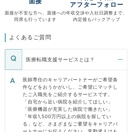
面接
アフターフォロー
面接が不安な方へ、
面接への
年収交渉や
入社日調整まで、
同席も
行っています
内定後もバックアップ
よくあるご質問
医療転職支援サービスとは？
医師専任のキャリアパートナーがご希望条
件などをおうかがいし、ご希望にマッチし
たご入職先をご紹介するサービスです。
「自宅から近い病院を紹介してほしい」
「医療機器が充実した病院で働きたい」
「年収1,500万円以上の病院を探してい
る」など、さまざまなご要望をキャリアパ
ートナーにお伝えください。常勤求人はも