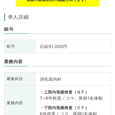
求人詳細
給与
日給91,000円
給与
業務内容
消化器内科
募集科目
上部内視鏡検査（ＧＦ）
7~8件程度／コマ、医師1名体制
業務内容
下部内視鏡検査（ＣＦ）
6件程度／コマ、医師1名体制