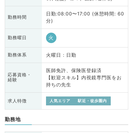
日勤:08:00〜17:00 (休憩時間: 60
勤務時間
分)
火
勤務曜日
火曜日 : 日勤
勤務体系
医師免許、保険医登録済
応募資格・
【歓迎スキル】内視鏡専門医をお
経験
持ちの先生
求人特徴
人気エリア
駅近・徒歩圏内
勤務地