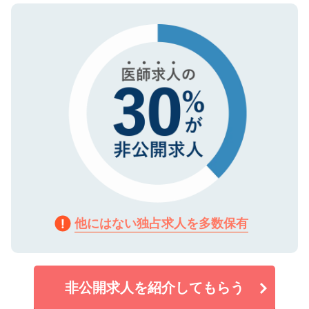
ので、まずはご登録ください。
タ暗号化）によって保護されていますの
で、機密保持に関してもご安心ください。
他にはない独占求人を多数保有
非公開求人を紹介してもらう