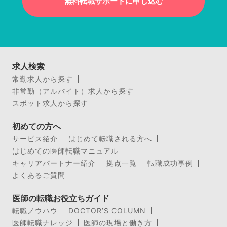
無料転職サポートに申し込む
求人検索
常勤求人から探す
非常勤（アルバイト）求人から探す
スポット求人から探す
初めての方へ
サービス紹介
はじめて転職される方へ
はじめての医師転職マニュアル
キャリアパートナー紹介
拠点一覧
転職成功事例
よくあるご質問
医師の転職お役立ちガイド
転職ノウハウ
DOCTOR’S COLUMN
医師転職ナレッジ
医師の現場と働き方