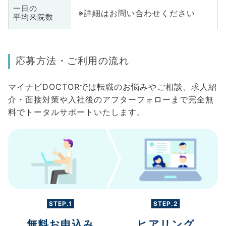
一日の
※詳細はお問い合わせください
平均来院数
応募方法・ご利用の流れ
マイナビDOCTORでは転職のお悩みやご相談、求人紹
介・面接対策や入社後のアフターフォローまで完全無
料でトータルサポートいたします。
STEP.1
STEP.2
無料お申込み
ヒアリング