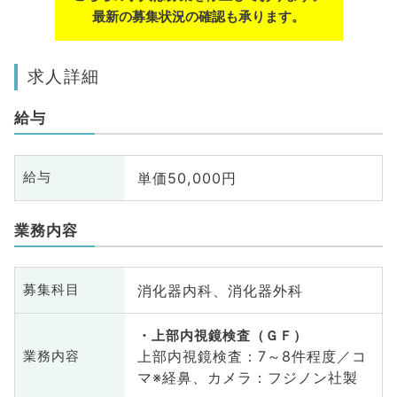
最新の募集状況の確認も承ります。
求人詳細
給与
単価50,000円
給与
業務内容
消化器内科、消化器外科
募集科目
上部内視鏡検査（ＧＦ）
上部内視鏡検査：7～8件程度／コ
業務内容
マ※経鼻、カメラ：フジノン社製