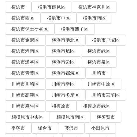
横浜市
横浜市鶴見区
横浜市神奈川区
横浜市西区
横浜市中区
横浜市南区
横浜市保土ケ谷区
横浜市磯子区
横浜市金沢区
横浜市港北区
横浜市戸塚区
横浜市港南区
横浜市旭区
横浜市緑区
横浜市瀬谷区
横浜市栄区
横浜市泉区
横浜市青葉区
横浜市都筑区
川崎市
川崎市川崎区
川崎市幸区
川崎市中原区
川崎市高津区
川崎市多摩区
川崎市宮前区
川崎市麻生区
相模原市
相模原市緑区
相模原市中央区
相模原市南区
横須賀市
平塚市
鎌倉市
藤沢市
小田原市