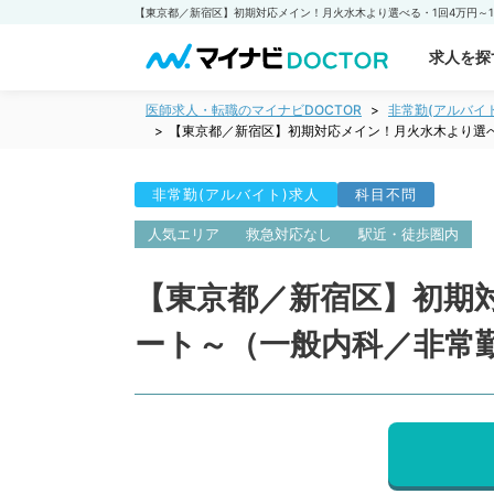
求人を探
医師求人・転職のマイナビDOCTOR
非常勤(アルバイ
【東京都／新宿区】初期対応メイン！月火水木より選べ
非常勤(アルバイト)求人
科目不問
人気エリア
救急対応なし
駅近・徒歩圏内
【東京都／新宿区】初期対
ート～（一般内科／非常