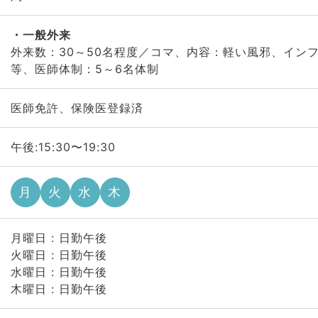
一般外来
外来数：30～50名程度／コマ、内容：軽い風邪、イン
等、医師体制：5～6名体制
医師免許、保険医登録済
午後:15:30〜19:30
月
火
水
木
月曜日 : 日勤午後
火曜日 : 日勤午後
水曜日 : 日勤午後
木曜日 : 日勤午後