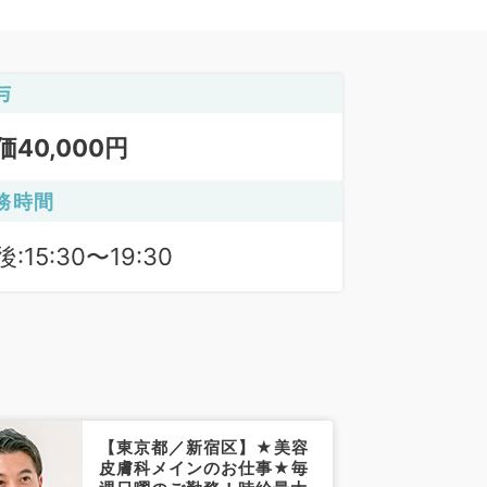
与
価40,000円
務時間
:15:30〜19:30
【東京都／新宿区】★美容
皮膚科メインのお仕事★毎