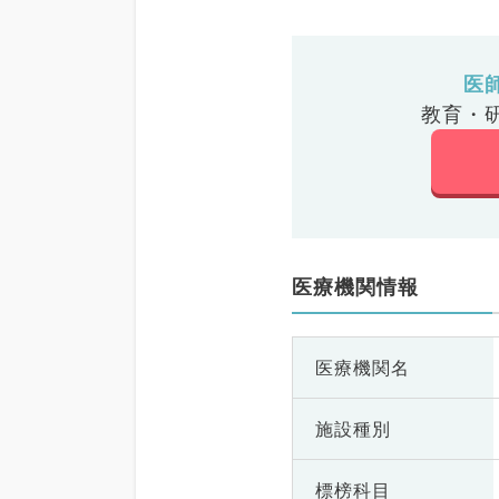
医
教育・
医療機関情報
医療機関名
施設種別
標榜科目