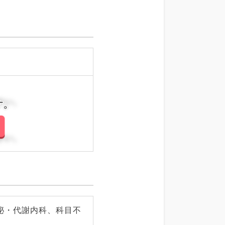
さい。
さい。
泌・代謝内科、科目不