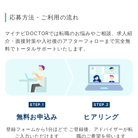
応募方法・ご利用の流れ
マイナビDOCTORでは転職のお悩みやご相談、求人紹
介・面接対策や入社後のアフターフォローまで完全無
料でトータルサポートいたします。
STEP.1
STEP.2
無料お申込み
ヒアリング
登録フォームから
1分ほどで
ご登録後、
アドバイザーが転
ご入力
いただけます
職の
ご希望を伺います