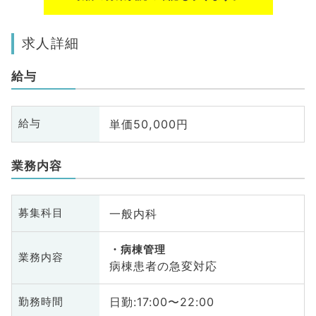
求人詳細
給与
単価50,000円
給与
業務内容
一般内科
募集科目
病棟管理
業務内容
病棟患者の急変対応
日勤:17:00〜22:00
勤務時間