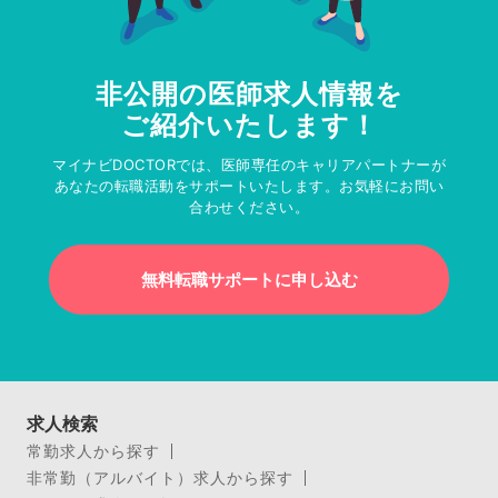
非公開の医師求人情報を
ご紹介いたします！
マイナビDOCTORでは、医師専任のキャリアパートナーが
あなたの転職活動をサポートいたします。お気軽にお問い
合わせください。
無料転職サポートに申し込む
求人検索
常勤求人から探す
非常勤（アルバイト）求人から探す