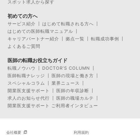
スポット求人から探す
初めての方へ
サービス紹介
はじめて転職される方へ
はじめての医師転職マニュアル
キャリアパートナー紹介
拠点一覧
転職成功事例
よくあるご質問
医師の転職お役立ちガイド
転職ノウハウ
DOCTOR’S COLUMN
医師転職ナレッジ
医師の現場と働き方
スペシャルコラム
業界ニュース
開業医支援サポート
医師の年収診断
求人のお知らせ代行
医師の職場カルテ
開業医支援サポート ご利用者インタビュー
会社概要
利用規約