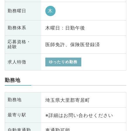
木
勤務曜日
木曜日 : 日勤午後
勤務体系
応募資格・
医師免許、保険医登録済
経験
求人特徴
ゆったりめ勤務
勤務地
埼玉県大里郡寄居町
勤務地
※詳細はお問い合わせください
最寄り駅
車通勤可能
自動車通勤