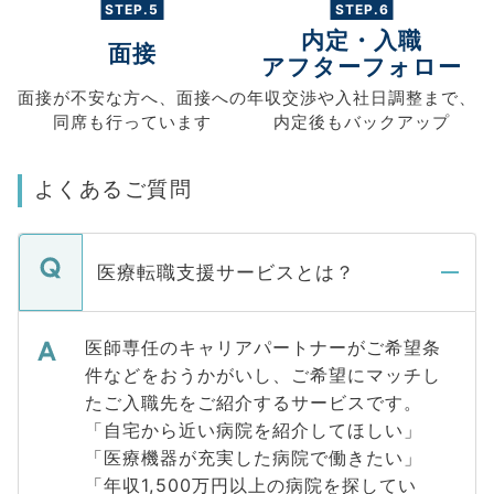
STEP.5
STEP.6
内定・入職
面接
アフターフォロー
面接が不安な方へ、
面接への
年収交渉や
入社日調整まで、
同席も
行っています
内定後もバックアップ
よくあるご質問
医療転職支援サービスとは？
医師専任のキャリアパートナーがご希望条
件などをおうかがいし、ご希望にマッチし
たご入職先をご紹介するサービスです。
「自宅から近い病院を紹介してほしい」
「医療機器が充実した病院で働きたい」
「年収1,500万円以上の病院を探してい