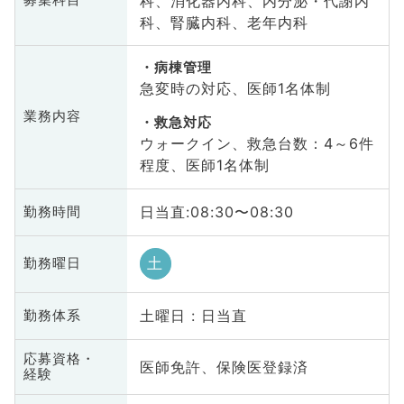
科、消化器内科、内分泌・代謝内
募集科目
科、腎臓内科、老年内科
病棟管理
急変時の対応、医師1名体制
業務内容
救急対応
ウォークイン、救急台数：4～6件
程度、医師1名体制
日当直:08:30〜08:30
勤務時間
土
勤務曜日
土曜日 : 日当直
勤務体系
応募資格・
医師免許、保険医登録済
経験