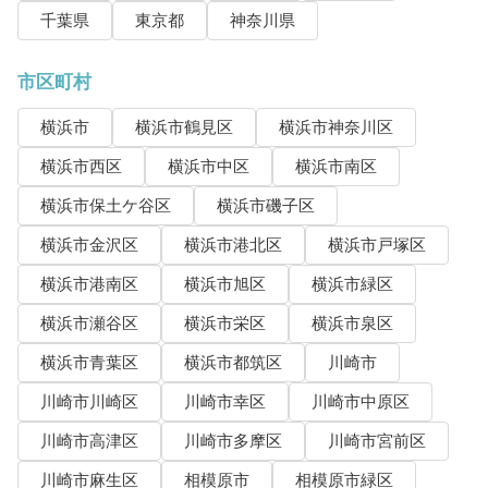
千葉県
東京都
神奈川県
市区町村
横浜市
横浜市鶴見区
横浜市神奈川区
横浜市西区
横浜市中区
横浜市南区
横浜市保土ケ谷区
横浜市磯子区
横浜市金沢区
横浜市港北区
横浜市戸塚区
横浜市港南区
横浜市旭区
横浜市緑区
横浜市瀬谷区
横浜市栄区
横浜市泉区
横浜市青葉区
横浜市都筑区
川崎市
川崎市川崎区
川崎市幸区
川崎市中原区
川崎市高津区
川崎市多摩区
川崎市宮前区
川崎市麻生区
相模原市
相模原市緑区