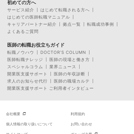
初めての方へ
サービス紹介
はじめて転職される方へ
はじめての医師転職マニュアル
キャリアパートナー紹介
拠点一覧
転職成功事例
よくあるご質問
医師の転職お役立ちガイド
転職ノウハウ
DOCTOR’S COLUMN
医師転職ナレッジ
医師の現場と働き方
スペシャルコラム
業界ニュース
開業医支援サポート
医師の年収診断
求人のお知らせ代行
医師の職場カルテ
開業医支援サポート ご利用者インタビュー
会社概要
利用規約
個人情報の取り扱いについて
お問い合わせ