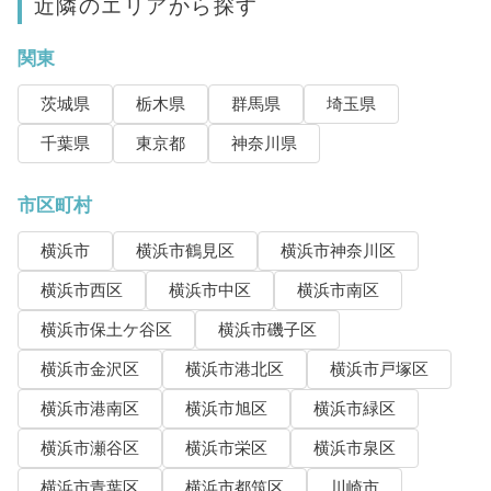
近隣のエリアから探す
関東
茨城県
栃木県
群馬県
埼玉県
千葉県
東京都
神奈川県
市区町村
横浜市
横浜市鶴見区
横浜市神奈川区
横浜市西区
横浜市中区
横浜市南区
横浜市保土ケ谷区
横浜市磯子区
横浜市金沢区
横浜市港北区
横浜市戸塚区
横浜市港南区
横浜市旭区
横浜市緑区
横浜市瀬谷区
横浜市栄区
横浜市泉区
横浜市青葉区
横浜市都筑区
川崎市