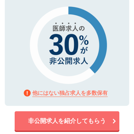
タ暗号化）によって保護されていますの
で、機密保持に関してもご安心ください。
他にはない独占求人を多数保有
非公開求人を紹介してもらう