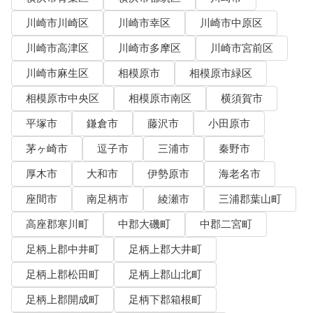
川崎市川崎区
川崎市幸区
川崎市中原区
川崎市高津区
川崎市多摩区
川崎市宮前区
川崎市麻生区
相模原市
相模原市緑区
相模原市中央区
相模原市南区
横須賀市
平塚市
鎌倉市
藤沢市
小田原市
茅ヶ崎市
逗子市
三浦市
秦野市
厚木市
大和市
伊勢原市
海老名市
座間市
南足柄市
綾瀬市
三浦郡葉山町
高座郡寒川町
中郡大磯町
中郡二宮町
足柄上郡中井町
足柄上郡大井町
足柄上郡松田町
足柄上郡山北町
足柄上郡開成町
足柄下郡箱根町