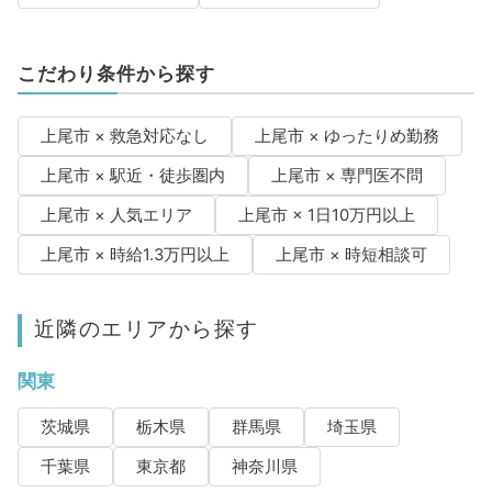
こだわり条件から探す
上尾市 × 救急対応なし
上尾市 × ゆったりめ勤務
上尾市 × 駅近・徒歩圏内
上尾市 × 専門医不問
上尾市 × 人気エリア
上尾市 × 1日10万円以上
上尾市 × 時給1.3万円以上
上尾市 × 時短相談可
近隣のエリアから探す
関東
茨城県
栃木県
群馬県
埼玉県
千葉県
東京都
神奈川県