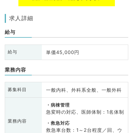
求人詳細
給与
単価45,000円
給与
業務内容
一般内科、外科系全般、一般外科
募集科目
病棟管理
急変時の対応、医師体制：1名体制
業務内容
救急対応
救急車台数：1～2台程度／回、ウ