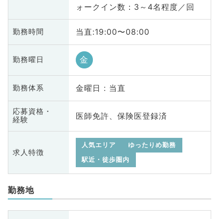
ォークイン数：3～4名程度／回
当直:19:00〜08:00
勤務時間
金
勤務曜日
金曜日 : 当直
勤務体系
応募資格・
医師免許、保険医登録済
経験
人気エリア
ゆったりめ勤務
求人特徴
駅近・徒歩圏内
勤務地