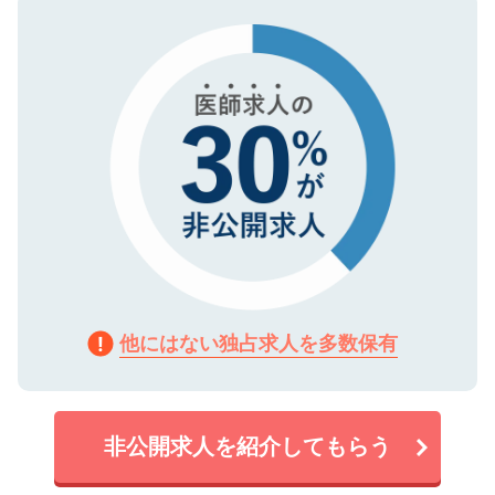
タ暗号化）によって保護されていますの
で、機密保持に関してもご安心ください。
他にはない独占求人を多数保有
非公開求人を紹介してもらう