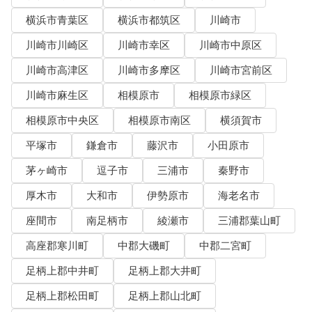
横浜市青葉区
横浜市都筑区
川崎市
川崎市川崎区
川崎市幸区
川崎市中原区
川崎市高津区
川崎市多摩区
川崎市宮前区
川崎市麻生区
相模原市
相模原市緑区
相模原市中央区
相模原市南区
横須賀市
平塚市
鎌倉市
藤沢市
小田原市
茅ヶ崎市
逗子市
三浦市
秦野市
厚木市
大和市
伊勢原市
海老名市
座間市
南足柄市
綾瀬市
三浦郡葉山町
高座郡寒川町
中郡大磯町
中郡二宮町
足柄上郡中井町
足柄上郡大井町
足柄上郡松田町
足柄上郡山北町