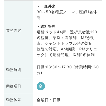
一般外来
30～50名程度／コマ、医師1名体
制
透析管理
業務内容
透析ベッド44床、透析患者数120
名程度、穿刺：看護師、MEが対
応、シャントトラブル時の対応：
他院で対応、AM病院・PMクリニ
ックにて透析管理、医師1名体制
日勤:08:30〜17:30 (休憩時間: 60
勤務時間
分)
金
勤務曜日
金曜日 : 日勤
勤務体系