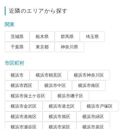
近隣のエリアから探す
関東
茨城県
栃木県
群馬県
埼玉県
千葉県
東京都
神奈川県
市区町村
横浜市
横浜市鶴見区
横浜市神奈川区
横浜市西区
横浜市中区
横浜市南区
横浜市保土ケ谷区
横浜市磯子区
横浜市金沢区
横浜市港北区
横浜市戸塚区
横浜市港南区
横浜市旭区
横浜市緑区
横浜市瀬谷区
横浜市栄区
横浜市泉区