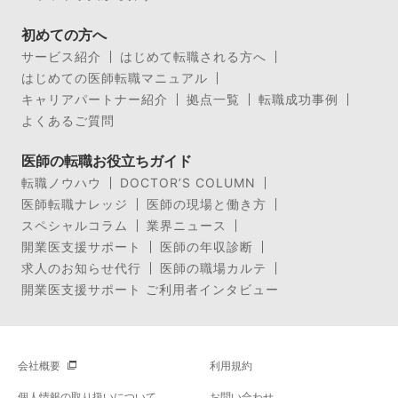
初めての方へ
サービス紹介
はじめて転職される方へ
はじめての医師転職マニュアル
キャリアパートナー紹介
拠点一覧
転職成功事例
よくあるご質問
医師の転職お役立ちガイド
転職ノウハウ
DOCTOR’S COLUMN
医師転職ナレッジ
医師の現場と働き方
スペシャルコラム
業界ニュース
開業医支援サポート
医師の年収診断
求人のお知らせ代行
医師の職場カルテ
開業医支援サポート ご利用者インタビュー
会社概要
利用規約
個人情報の取り扱いについて
お問い合わせ