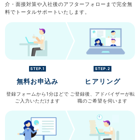
介・面接対策や入社後のアフターフォローまで完全無
料でトータルサポートいたします。
STEP.1
STEP.2
無料お申込み
ヒアリング
登録フォームから
1分ほどで
ご登録後、
アドバイザーが転
ご入力
いただけます
職の
ご希望を伺います