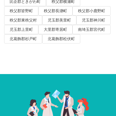
比企郡ときがわ町
秩父郡横瀬町
秩父郡皆野町
秩父郡長瀞町
秩父郡小鹿野町
秩父郡東秩父村
児玉郡美里町
児玉郡神川町
児玉郡上里町
大里郡寄居町
南埼玉郡宮代町
北葛飾郡杉戸町
北葛飾郡松伏町