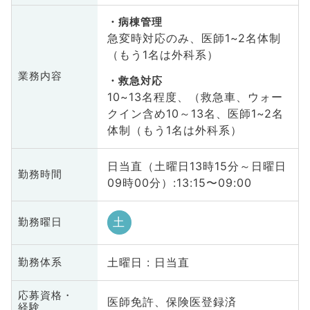
病棟管理
急変時対応のみ、医師1~2名体制
（もう1名は外科系）
業務内容
救急対応
10~13名程度、（救急車、ウォー
クイン含め10～13名、医師1~2名
体制（もう1名は外科系）
日当直（土曜日13時15分～日曜日
勤務時間
09時00分）:13:15〜09:00
土
勤務曜日
土曜日 : 日当直
勤務体系
応募資格・
医師免許、保険医登録済
経験