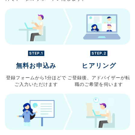
STEP.1
STEP.2
無料お申込み
ヒアリング
登録フォームから
1分ほどで
ご登録後、
アドバイザーが転
ご入力
いただけます
職の
ご希望を伺います