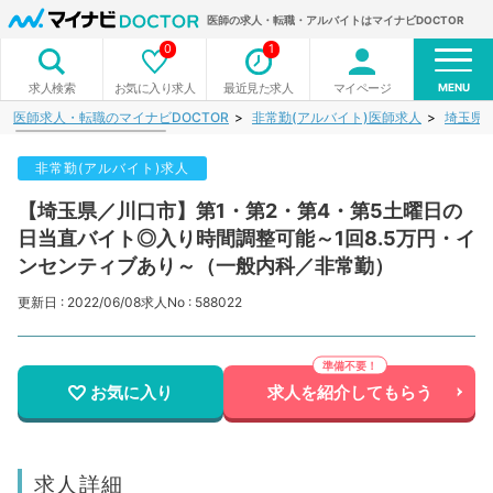
医師の求人・転職・アルバイトはマイナビDOCTOR
0
1
MENU
お気に入り求人
最近見た求人
マイページ
求人検索
医師求人・転職のマイナビDOCTOR
非常勤(アルバイト)医師求人
埼玉県
非常勤(アルバイト)求人
【埼玉県／川口市】第1・第2・第4・第5土曜日の
日当直バイト◎入り時間調整可能～1回8.5万円・イ
ンセンティブあり～（一般内科／非常勤）
更新日 : 2022/06/08
求人No : 588022
お気に入り
求人を紹介してもらう
求人詳細