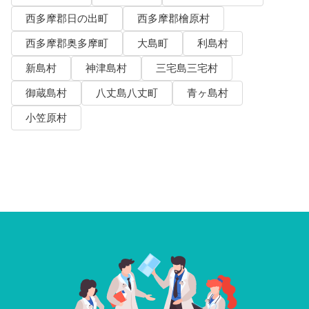
西多摩郡日の出町
西多摩郡檜原村
西多摩郡奥多摩町
大島町
利島村
新島村
神津島村
三宅島三宅村
御蔵島村
八丈島八丈町
青ヶ島村
小笠原村