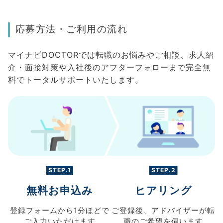
応募方法・ご利用の流れ
マイナビDOCTORでは転職のお悩みやご相談、求人紹
介・面接対策や入社後のアフターフォローまで完全無
料でトータルサポートいたします。
STEP.1
STEP.2
無料お申込み
ヒアリング
登録フォームから
1分ほどで
ご登録後、
アドバイザーが転
ご入力
いただけます
職の
ご希望を伺います