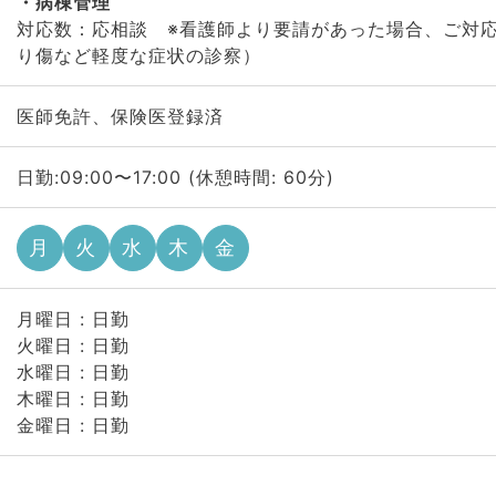
病棟管理
対応数：応相談 ※看護師より要請があった場合、ご対
り傷など軽度な症状の診察）
医師免許、保険医登録済
日勤:09:00〜17:00 (休憩時間: 60分)
月
火
水
木
金
月曜日 : 日勤
火曜日 : 日勤
水曜日 : 日勤
木曜日 : 日勤
金曜日 : 日勤