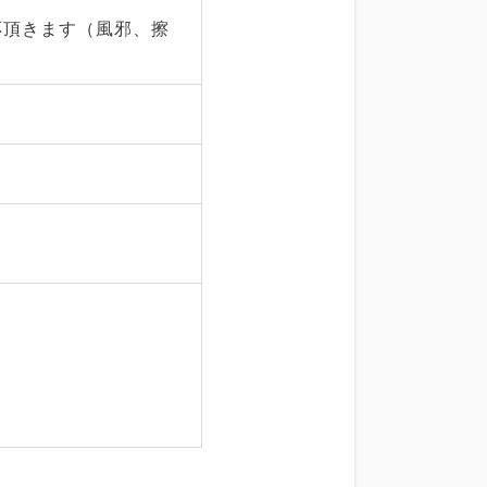
応頂きます（風邪、擦