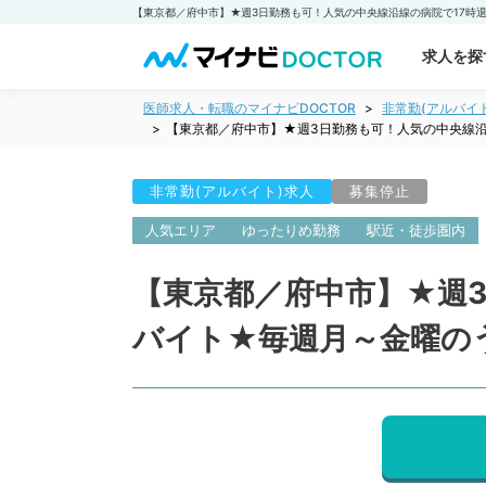
求人を探
医師求人・転職のマイナビDOCTOR
非常勤(アルバイ
【東京都／府中市】★週3日勤務も可！人気の中央線沿
非常勤(アルバイト)求人
募集停止
人気エリア
ゆったりめ勤務
駅近・徒歩圏内
【東京都／府中市】★週
バイト★毎週月～金曜の