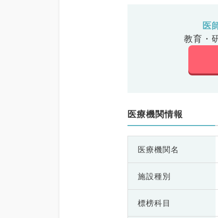
医
教育・
医療機関情報
医療機関名
施設種別
標榜科目