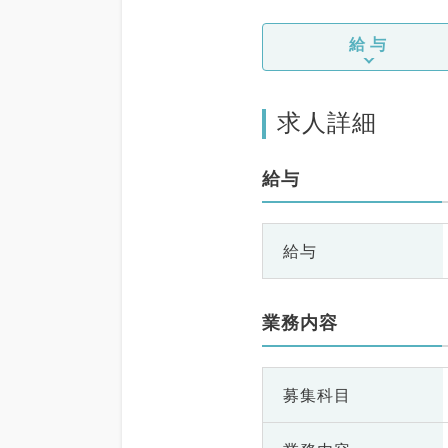
給与
求人詳細
給与
給与
業務内容
募集科目