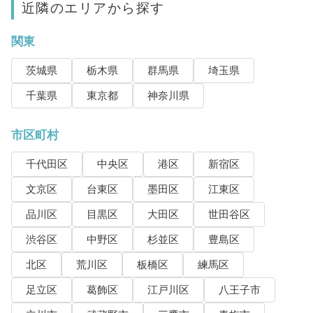
近隣のエリアから探す
関東
茨城県
栃木県
群馬県
埼玉県
千葉県
東京都
神奈川県
市区町村
千代田区
中央区
港区
新宿区
文京区
台東区
墨田区
江東区
品川区
目黒区
大田区
世田谷区
渋谷区
中野区
杉並区
豊島区
北区
荒川区
板橋区
練馬区
足立区
葛飾区
江戸川区
八王子市