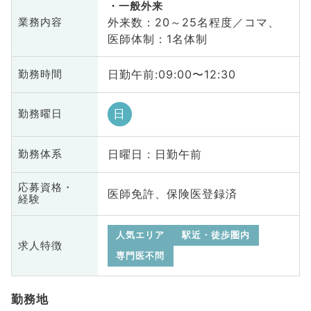
一般外来
外来数：20～25名程度／コマ、
業務内容
医師体制：1名体制
日勤午前:09:00〜12:30
勤務時間
日
勤務曜日
日曜日 : 日勤午前
勤務体系
応募資格・
医師免許、保険医登録済
経験
人気エリア
駅近・徒歩圏内
求人特徴
専門医不問
勤務地