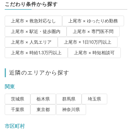
こだわり条件から探す
上尾市 × 救急対応なし
上尾市 × ゆったりめ勤務
上尾市 × 駅近・徒歩圏内
上尾市 × 専門医不問
上尾市 × 人気エリア
上尾市 × 1日10万円以上
上尾市 × 時給1.3万円以上
上尾市 × 時短相談可
近隣のエリアから探す
関東
茨城県
栃木県
群馬県
埼玉県
千葉県
東京都
神奈川県
市区町村