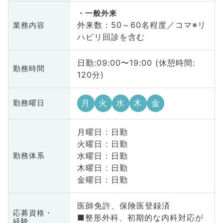
一般外来
外来数：50～60名程度／コマ※リ
業務内容
ハビリ回診を含む
日勤:09:00〜19:00 (休憩時間:
勤務時間
120分)
月
火
水
木
金
勤務曜日
月曜日 : 日勤
火曜日 : 日勤
水曜日 : 日勤
勤務体系
木曜日 : 日勤
金曜日 : 日勤
医師免許、保険医登録済
応募資格・
■整形外科、初期的な内科対応が
経験