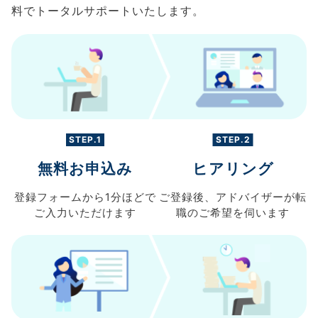
料でトータルサポートいたします。
STEP.1
STEP.2
無料お申込み
ヒアリング
登録フォームから
1分ほどで
ご登録後、
アドバイザーが転
ご入力
いただけます
職の
ご希望を伺います