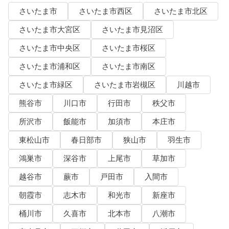
さいたま市
さいたま市西区
さいたま市北区
さいたま市大宮区
さいたま市見沼区
さいたま市中央区
さいたま市桜区
さいたま市浦和区
さいたま市南区
さいたま市緑区
さいたま市岩槻区
川越市
熊谷市
川口市
行田市
秩父市
所沢市
飯能市
加須市
本庄市
東松山市
春日部市
狭山市
羽生市
鴻巣市
深谷市
上尾市
草加市
越谷市
蕨市
戸田市
入間市
朝霞市
志木市
和光市
新座市
桶川市
久喜市
北本市
八潮市