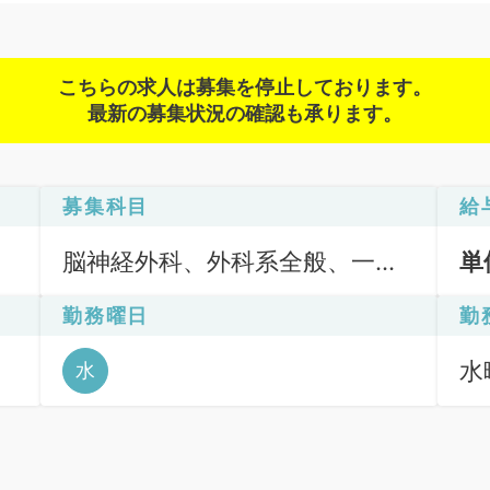
こちらの求人は募集を停止しております。
最新の募集状況の確認も承ります。
募集科目
給
脳神経外科、外科系全般、一般
単
外科、消化器外科
勤務曜日
勤
水
水