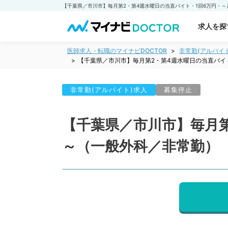
求人を探
医師求人・転職のマイナビDOCTOR
非常勤(アルバイ
【千葉県／市川市】毎月第2・第4週水曜日の当直バイ
非常勤(アルバイト)求人
募集停止
【千葉県／市川市】毎月第
～（一般外科／非常勤）