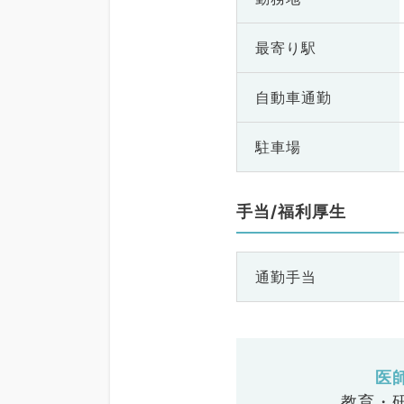
最寄り駅
自動車通勤
駐車場
手当/福利厚生
通勤手当
医
教育・