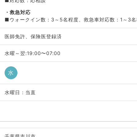
■対応数：応相談
救急対応
■ウォークイン数：3～5名程度、救急車対応数：1～3名
医師免許、保険医登録済
水曜～翌:19:00〜07:00
水
水曜日 : 当直
千葉県市川市