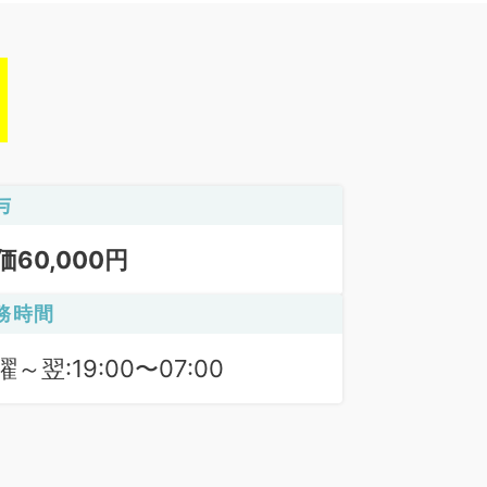
与
価60,000円
務時間
曜～翌:19:00〜07:00