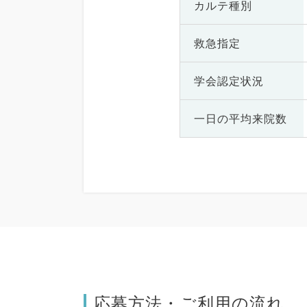
カルテ種別
救急指定
学会認定状況
一日の
平均来院数
応募方法・ご利用の流れ