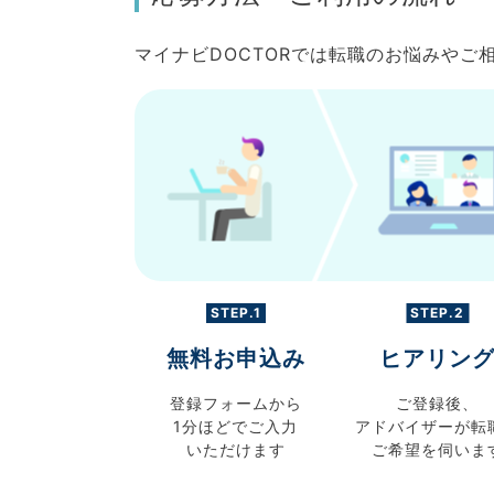
マイナビDOCTORでは転職のお悩みや
STEP.1
STEP.2
無料お申込み
ヒアリン
登録フォームから
ご登録後、
1分ほどでご入力
アドバイザーが転
いただけます
ご希望を伺いま