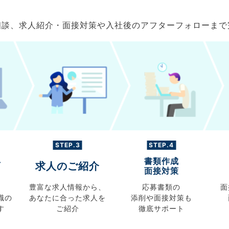
ご相談、求人紹介・面接対策や入社後のアフターフォローま
STEP.3
STEP.4
書類作成
グ
求人のご紹介
面接対策
豊富な求人情報から、
応募書類の
面
職の
あなたに合った求人を
添削や面接対策も
す
ご紹介
徹底サポート