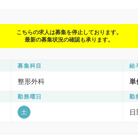
こちらの求人は募集を停止しております。
最新の募集状況の確認も承ります。
募集科目
給
整形外科
単
勤務曜日
勤
日
土