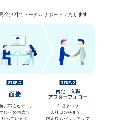
で完全無料でトータルサポートいたします。
STEP.5
STEP.6
内定・入職
面接
アフターフォロー
接が不安な方へ、
年収交渉や
面接への同席も
入社日調整まで、
行っています
内定後もバックアップ