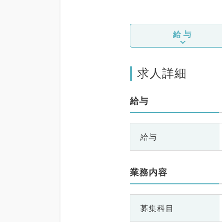
給与
求人詳細
給与
給与
業務内容
募集科目