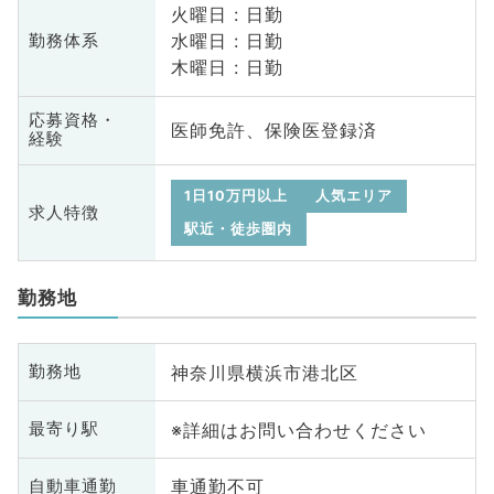
火曜日 : 日勤
水曜日 : 日勤
勤務体系
木曜日 : 日勤
応募資格・
医師免許、保険医登録済
経験
1日10万円以上
人気エリア
求人特徴
駅近・徒歩圏内
勤務地
神奈川県横浜市港北区
勤務地
※詳細はお問い合わせください
最寄り駅
車通勤不可
自動車通勤