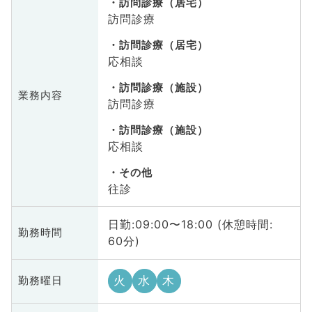
訪問診療（居宅）
訪問診療
訪問診療（居宅）
応相談
訪問診療（施設）
業務内容
訪問診療
訪問診療（施設）
応相談
その他
往診
日勤:09:00〜18:00 (休憩時間:
勤務時間
60分)
火
水
木
勤務曜日