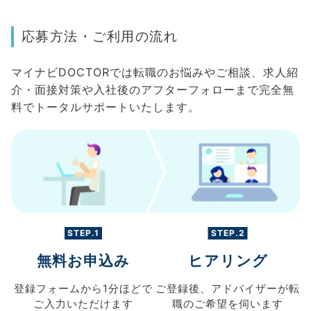
応募方法・ご利用の流れ
マイナビDOCTORでは転職のお悩みやご相談、求人紹
介・面接対策や入社後のアフターフォローまで完全無
料でトータルサポートいたします。
STEP.1
STEP.2
無料お申込み
ヒアリング
登録フォームから
1分ほどで
ご登録後、
アドバイザーが転
ご入力
いただけます
職の
ご希望を伺います