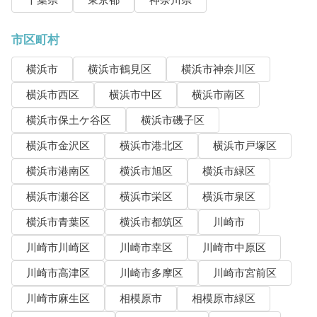
千葉県
東京都
神奈川県
市区町村
横浜市
横浜市鶴見区
横浜市神奈川区
横浜市西区
横浜市中区
横浜市南区
横浜市保土ケ谷区
横浜市磯子区
横浜市金沢区
横浜市港北区
横浜市戸塚区
横浜市港南区
横浜市旭区
横浜市緑区
横浜市瀬谷区
横浜市栄区
横浜市泉区
横浜市青葉区
横浜市都筑区
川崎市
川崎市川崎区
川崎市幸区
川崎市中原区
川崎市高津区
川崎市多摩区
川崎市宮前区
川崎市麻生区
相模原市
相模原市緑区