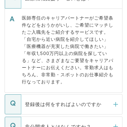
医師専任のキャリアパートナーがご希望条
件などをおうかがいし、ご希望にマッチし
たご入職先をご紹介するサービスです。
「自宅から近い病院を紹介してほしい」
「医療機器が充実した病院で働きたい」
「年収1,500万円以上の病院を探してい
る」など、さまざまなご要望をキャリアパ
ートナーにお伝えください。常勤求人はも
ちろん、非常勤・スポットのお仕事紹介も
行なっております。
登録後は何をすればよいのですか
ご登録いただきましたら、弊社担当者がご
登録内容を確認し、その後メールもしくは
非公開求人とはなんですか？