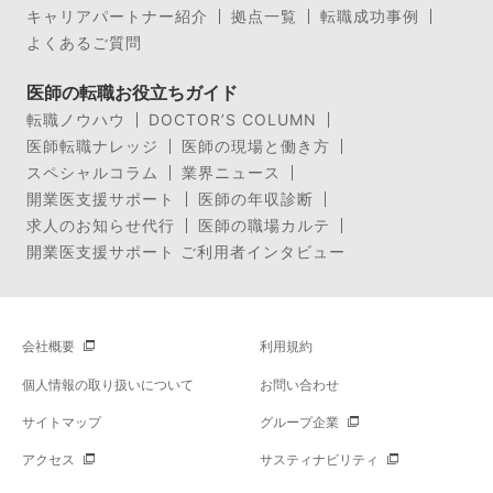
キャリアパートナー紹介
拠点一覧
転職成功事例
よくあるご質問
医師の転職お役立ちガイド
転職ノウハウ
DOCTOR’S COLUMN
医師転職ナレッジ
医師の現場と働き方
スペシャルコラム
業界ニュース
開業医支援サポート
医師の年収診断
求人のお知らせ代行
医師の職場カルテ
開業医支援サポート ご利用者インタビュー
会社概要
利用規約
個人情報の取り扱いについて
お問い合わせ
サイトマップ
グループ企業
アクセス
サスティナビリティ