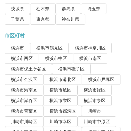
茨城県
栃木県
群馬県
埼玉県
千葉県
東京都
神奈川県
市区町村
横浜市
横浜市鶴見区
横浜市神奈川区
横浜市西区
横浜市中区
横浜市南区
横浜市保土ケ谷区
横浜市磯子区
横浜市金沢区
横浜市港北区
横浜市戸塚区
横浜市港南区
横浜市旭区
横浜市緑区
横浜市瀬谷区
横浜市栄区
横浜市泉区
横浜市青葉区
横浜市都筑区
川崎市
川崎市川崎区
川崎市幸区
川崎市中原区