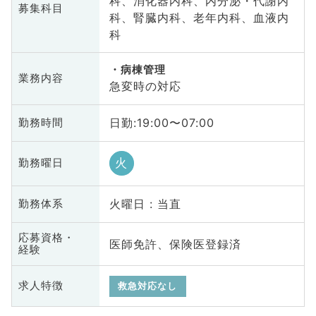
科、消化器内科、内分泌・代謝内
募集科目
科、腎臓内科、老年内科、血液内
科
病棟管理
業務内容
急変時の対応
日勤:19:00〜07:00
勤務時間
火
勤務曜日
火曜日 : 当直
勤務体系
応募資格・
医師免許、保険医登録済
経験
求人特徴
救急対応なし