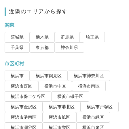
近隣のエリアから探す
関東
茨城県
栃木県
群馬県
埼玉県
千葉県
東京都
神奈川県
市区町村
横浜市
横浜市鶴見区
横浜市神奈川区
横浜市西区
横浜市中区
横浜市南区
横浜市保土ケ谷区
横浜市磯子区
横浜市金沢区
横浜市港北区
横浜市戸塚区
横浜市港南区
横浜市旭区
横浜市緑区
横浜市瀬谷区
横浜市栄区
横浜市泉区