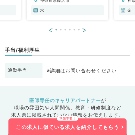
神奈川県藤沢市
神
内
水
金
<
>
手当/福利厚生
※詳細はお問い合わせください
通勤手当
医師専任のキャリアパートナー
が
職場の雰囲気や人間関係、
教育・研修制度など
求人票に掲載されていない情報をお伝えします。
この求人に似ている求人を紹介してもらう