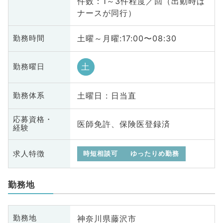
件数：1～3件程度／回（出動時は
ナースが同行）
土曜～月曜:17:00〜08:30
勤務時間
土
勤務曜日
土曜日 : 日当直
勤務体系
応募資格・
医師免許、保険医登録済
経験
求人特徴
時短相談可
ゆったりめ勤務
勤務地
神奈川県藤沢市
勤務地