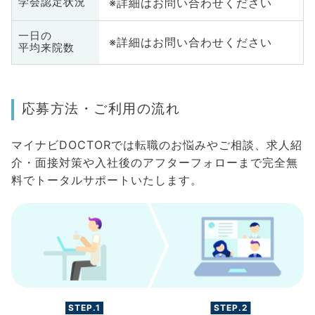
※詳細はお問い合わせください
学会認定状況
一日の
※詳細はお問い合わせください
平均来院数
応募方法・ご利用の流れ
マイナビDOCTORでは転職のお悩みやご相談、求人紹
介・面接対策や入社後のアフターフォローまで完全無
料でトータルサポートいたします。
STEP.1
STEP.2