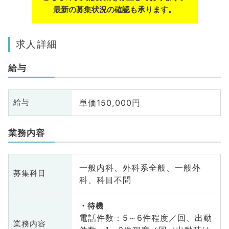
最新の募集状況の確認も承ります。
求人詳細
給与
単価150,000円
給与
業務内容
一般内科、外科系全般、一般外
募集科目
科、科目不問
待機
電話件数：5～6件程度／回、出動
業務内容