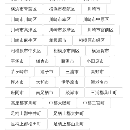
横浜市青葉区
横浜市都筑区
川崎市
川崎市川崎区
川崎市幸区
川崎市中原区
川崎市高津区
川崎市多摩区
川崎市宮前区
川崎市麻生区
相模原市
相模原市緑区
相模原市中央区
相模原市南区
横須賀市
平塚市
鎌倉市
藤沢市
小田原市
茅ヶ崎市
逗子市
三浦市
秦野市
厚木市
大和市
伊勢原市
海老名市
座間市
南足柄市
綾瀬市
三浦郡葉山町
高座郡寒川町
中郡大磯町
中郡二宮町
足柄上郡中井町
足柄上郡大井町
足柄上郡松田町
足柄上郡山北町