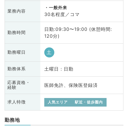
一般外来
業務内容
30名程度／コマ
日勤:09:30〜19:00 (休憩時間:
勤務時間
120分)
土
勤務曜日
土曜日 : 日勤
勤務体系
応募資格・
医師免許、保険医登録済
経験
求人特徴
人気エリア
駅近・徒歩圏内
勤務地