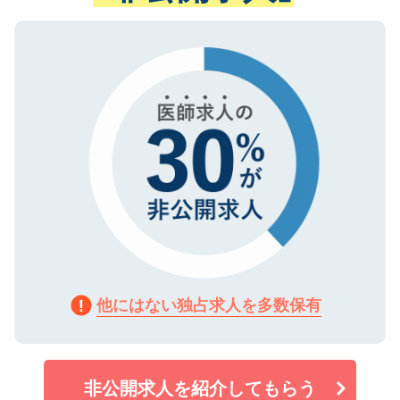
ない方には、長期的なサポートが可能です
ご登録いただいた個人情報は、SSL（デー
ので、まずはご登録ください。
タ暗号化）によって保護されていますの
で、機密保持に関してもご安心ください。
他にはない独占求人を多数保有
非公開求人を紹介してもらう