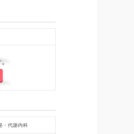
さい。
さい。
泌・代謝内科