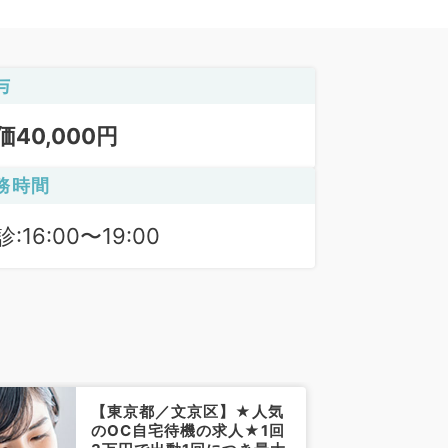
与
価40,000円
務時間
:16:00〜19:00
【東京都／文京区】★人気
のOC自宅待機の求人★1回