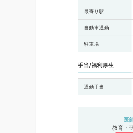
最寄り駅
自動車通勤
駐車場
手当/福利厚生
通勤手当
医
教育・