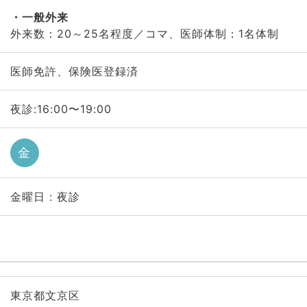
一般外来
外来数：20～25名程度／コマ、医師体制：1名体制
医師免許、保険医登録済
夜診:16:00〜19:00
金
金曜日 : 夜診
東京都文京区