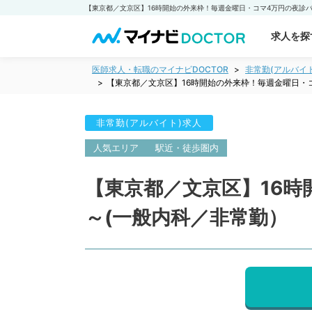
求人を探
医師求人・転職のマイナビDOCTOR
非常勤(アルバイ
【東京都／文京区】16時開始の外来枠！毎週金曜日・
非常勤(アルバイト)求人
人気エリア
駅近・徒歩圏内
【東京都／文京区】16
～(一般内科／非常勤）