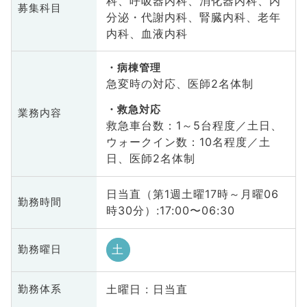
科、呼吸器内科、消化器内科、内
募集科目
分泌・代謝内科、腎臓内科、老年
内科、血液内科
病棟管理
急変時の対応、医師2名体制
救急対応
業務内容
救急車台数：1～5台程度／土日、
ウォークイン数：10名程度／土
日、医師2名体制
日当直（第1週土曜17時～月曜06
勤務時間
時30分）:17:00〜06:30
土
勤務曜日
土曜日 : 日当直
勤務体系