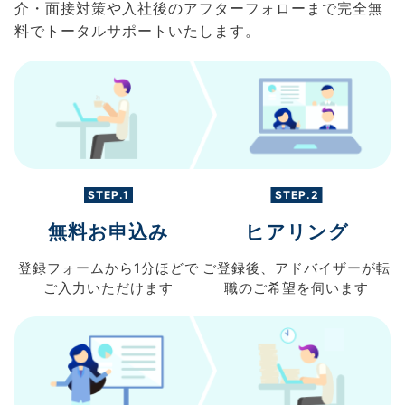
介・面接対策や入社後のアフターフォローまで完全無
料でトータルサポートいたします。
STEP.1
STEP.2
無料お申込み
ヒアリング
登録フォームから
1分ほどで
ご登録後、
アドバイザーが転
ご入力
いただけます
職の
ご希望を伺います