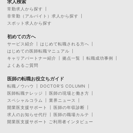
求人検索
常勤求人から探す
非常勤（アルバイト）求人から探す
スポット求人から探す
初めての方へ
サービス紹介
はじめて転職される方へ
はじめての医師転職マニュアル
キャリアパートナー紹介
拠点一覧
転職成功事例
よくあるご質問
医師の転職お役立ちガイド
転職ノウハウ
DOCTOR’S COLUMN
医師転職ナレッジ
医師の現場と働き方
スペシャルコラム
業界ニュース
開業医支援サポート
医師の年収診断
求人のお知らせ代行
医師の職場カルテ
開業医支援サポート ご利用者インタビュー