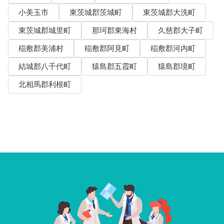
小美玉市
東茨城郡茨城町
東茨城郡大洗町
東茨城郡城里町
那珂郡東海村
久慈郡大子町
稲敷郡美浦村
稲敷郡阿見町
稲敷郡河内町
結城郡八千代町
猿島郡五霞町
猿島郡境町
北相馬郡利根町