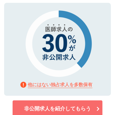
ご登録いただいた個人情報は、SSL（デー
ので、まずはご登録ください。
タ暗号化）によって保護されていますの
で、機密保持に関してもご安心ください。
他にはない独占求人を多数保有
非公開求人を紹介してもらう