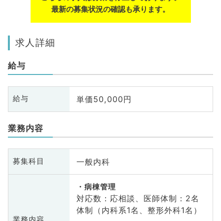
最新の募集状況の確認も承ります。
求人詳細
給与
単価50,000円
給与
業務内容
一般内科
募集科目
病棟管理
対応数：応相談、医師体制：2名
体制（内科系1名、整形外科1名）
業務内容