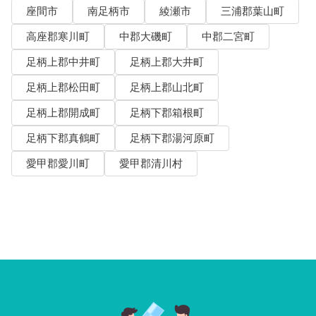
座間市
南足柄市
綾瀬市
三浦郡葉山町
高座郡寒川町
中郡大磯町
中郡二宮町
足柄上郡中井町
足柄上郡大井町
足柄上郡松田町
足柄上郡山北町
足柄上郡開成町
足柄下郡箱根町
足柄下郡真鶴町
足柄下郡湯河原町
愛甲郡愛川町
愛甲郡清川村