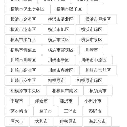
横浜市保土ケ谷区
横浜市磯子区
横浜市金沢区
横浜市港北区
横浜市戸塚区
横浜市港南区
横浜市旭区
横浜市緑区
横浜市瀬谷区
横浜市栄区
横浜市泉区
横浜市青葉区
横浜市都筑区
川崎市
川崎市川崎区
川崎市幸区
川崎市中原区
川崎市高津区
川崎市多摩区
川崎市宮前区
川崎市麻生区
相模原市
相模原市緑区
相模原市中央区
相模原市南区
横須賀市
平塚市
鎌倉市
藤沢市
小田原市
茅ヶ崎市
逗子市
三浦市
秦野市
厚木市
大和市
伊勢原市
海老名市