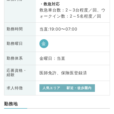
救急対応
救急車台数：2～3台程度／回、ウ
ォークイン数：2～5名程度／回
当直:19:00〜07:00
勤務時間
金
勤務曜日
金曜日 : 当直
勤務体系
応募資格・
医師免許、保険医登録済
経験
求人特徴
人気エリア
駅近・徒歩圏内
勤務地