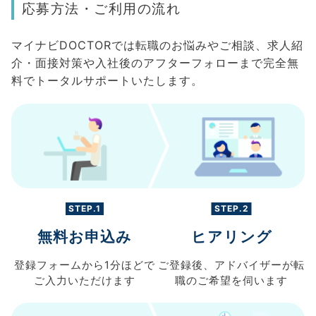
応募方法・ご利用の流れ
マイナビDOCTORでは転職のお悩みやご相談、求人紹
介・面接対策や入社後のアフターフォローまで完全無
料でトータルサポートいたします。
STEP.1
STEP.2
無料お申込み
ヒアリング
登録フォームから
1分ほどで
ご登録後、
アドバイザーが転
ご入力
いただけます
職の
ご希望を伺います