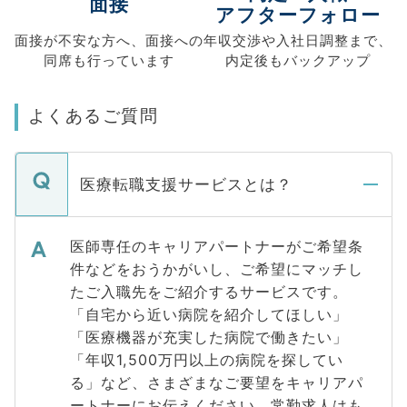
面接
アフターフォロー
面接が不安な方へ、
面接への
年収交渉や
入社日調整まで、
同席も
行っています
内定後もバックアップ
よくあるご質問
医療転職支援サービスとは？
医師専任のキャリアパートナーがご希望条
件などをおうかがいし、ご希望にマッチし
たご入職先をご紹介するサービスです。
「自宅から近い病院を紹介してほしい」
「医療機器が充実した病院で働きたい」
「年収1,500万円以上の病院を探してい
る」など、さまざまなご要望をキャリアパ
ートナーにお伝えください。常勤求人はも