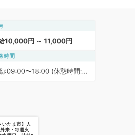
与
給10,000円 ～ 11,000円
務時間
勤:09:00〜18:00 (休憩時間:
0分)
さいたま市】人
み外来・毎週火