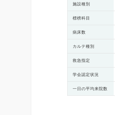
施設種別
標榜科目
病床数
カルテ種別
救急指定
学会認定状況
一日の
平均来院数