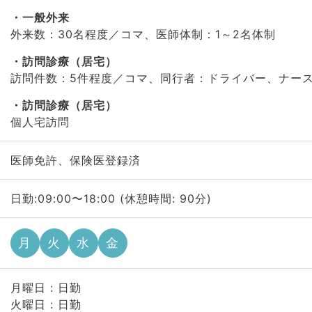
一般外来
外来数：30名程度／コマ、医師体制：1～2名体制
訪問診療（居宅）
訪問件数：5件程度／コマ、同行者：ドライバー、ナー
訪問診療（居宅）
個人宅訪問
医師免許、保険医登録済
日勤:09:00〜18:00 (休憩時間: 90分)
月
火
水
金
月曜日 : 日勤
火曜日 : 日勤