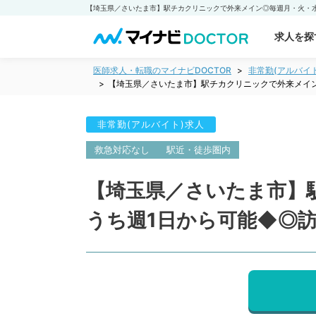
求人を探
医師求人・転職のマイナビDOCTOR
非常勤(アルバイ
【埼玉県／さいたま市】駅チカクリニックで外来メイ
非常勤(アルバイト)求人
救急対応なし
駅近・徒歩圏内
【埼玉県／さいたま市】
うち週1日から可能◆◎