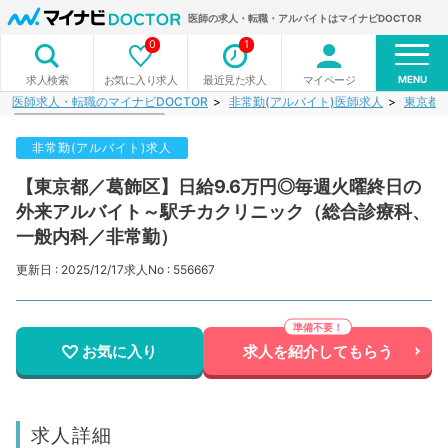
医師の求人・転職・アルバイトはマイナビDOCTOR
0
1
MENU
お気に入り求人
最近見た求人
マイページ
求人検索
医師求人・転職のマイナビDOCTOR
非常勤(アルバイト)医師求人
東京都
非常勤(アルバイト)求人
【東京都／葛飾区】日給9.6万円◎毎週火曜終日の
外来アルバイト～駅チカクリニック（総合診療科、
一般内科／非常勤）
更新日 : 2025/12/17
求人No : 556667
お気に入り
求人を紹介してもらう
求人詳細