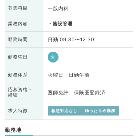
一般内科
募集科目
業務内容
施設管理
日勤:09:30〜12:30
勤務時間
火
勤務曜日
火曜日 : 日勤午前
勤務体系
応募資格・
医師免許、保険医登録済
経験
求人特徴
救急対応なし
ゆったりめ勤務
勤務地