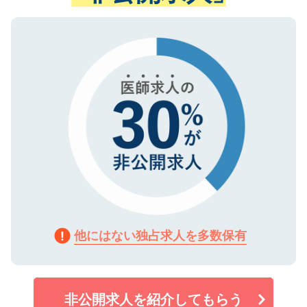
ない方には、長期的なサポートが可能です
ご登録いただいた個人情報は、SSL（デー
ので、まずはご登録ください。
タ暗号化）によって保護されていますの
で、機密保持に関してもご安心ください。
他にはない独占求人を多数保有
非公開求人を紹介してもらう