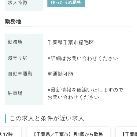
求人特徴
ゆったりめ勤務
勤務地
千葉県千葉市稲毛区
勤務地
※詳細はお問い合わせください
最寄り駅
車通勤可能
自動車通勤
※最新情報を確認いたしますので
駐車場
お問い合わせください
この求人と条件が近い求人
17時
【千葉県／千葉市】月1回から勤務
【千葉