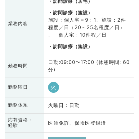
訪問診療（居宅）
訪問診療（施設）
施設：個人宅＝9：1、施設：2件
業務内容
程度／日（20～25名程度／日）
、 個人宅：10件程／日
訪問診療（施設）
日勤:09:00〜17:00 (休憩時間: 60
勤務時間
分)
火
勤務曜日
火曜日 : 日勤
勤務体系
応募資格・
医師免許、保険医登録済
経験