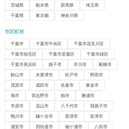
茨城県
栃木県
群馬県
埼玉県
千葉県
東京都
神奈川県
市区町村
千葉市
千葉市中央区
千葉市花見川区
千葉市稲毛区
千葉市若葉区
千葉市緑区
千葉市美浜区
銚子市
市川市
船橋市
館山市
木更津市
松戸市
野田市
茂原市
成田市
佐倉市
東金市
旭市
習志野市
柏市
勝浦市
市原市
流山市
八千代市
我孫子市
鴨川市
鎌ケ谷市
君津市
富津市
浦安市
四街道市
袖ケ浦市
八街市